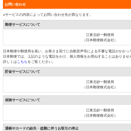
お問い合わせ
※サービスの内容によってお問い合わせ先が異なります。
郵便サービスについて
江東北砂一郵便局
（日本郵便株式会社）
日本郵便や郵便局を装い、お客さま宛てに自動音声等による不審な電話がかかっ
日本郵便では、上記のような電話をかけ、個人情報をお尋ねすることはありませ
詳しくは
こちら
をご覧ください。
貯金サービスについて
江東北砂一郵便局
（日本郵便株式会社）
保険サービスについて
江東北砂一郵便局
（日本郵便株式会社）
通帳やカードの紛失・盗難に伴うお取引の停止