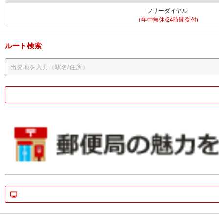
フリーダイヤル
（年中無休/24時間受付)
ルート検索