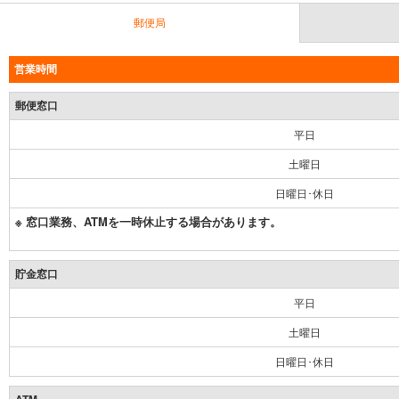
郵便局
営業時間
郵便窓口
平日
土曜日
日曜日･休日
※ 窓口業務、ATMを一時休止する場合があります。
貯金窓口
平日
土曜日
日曜日･休日