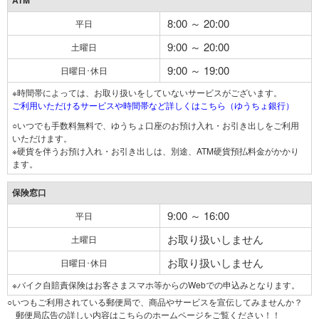
ATM
8:00 ～ 20:00
平日
9:00 ～ 20:00
土曜日
9:00 ～ 19:00
日曜日･休日
※時間帯によっては、お取り扱いをしていないサービスがございます。
ご利用いただけるサービスや時間帯など詳しくはこちら（ゆうちょ銀行）
○いつでも手数料無料で、ゆうちょ口座のお預け入れ・お引き出しをご利用
いただけます。
※硬貨を伴うお預け入れ・お引き出しは、別途、ATM硬貨預払料金がかかり
ます。
保険窓口
9:00 ～ 16:00
平日
お取り扱いしません
土曜日
お取り扱いしません
日曜日･休日
※バイク自賠責保険はお客さまスマホ等からのWebでの申込みとなります。
○いつもご利用されている郵便局で、商品やサービスを宣伝してみませんか？
郵便局広告の詳しい内容はこちらのホームページをご覧ください！！