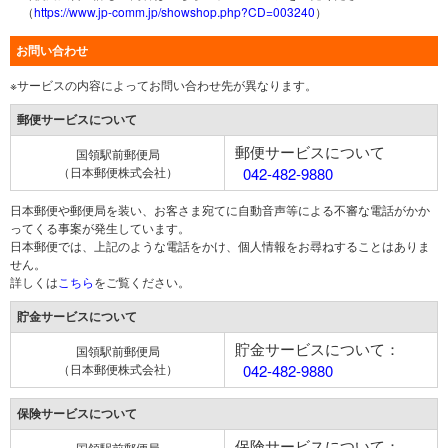
（
https://www.jp-comm.jp/showshop.php?CD=003240
）
お問い合わせ
※サービスの内容によってお問い合わせ先が異なります。
郵便サービスについて
郵便サービスについて
国領駅前郵便局
（日本郵便株式会社）
042-482-9880
日本郵便や郵便局を装い、お客さま宛てに自動音声等による不審な電話がかか
ってくる事案が発生しています。
日本郵便では、上記のような電話をかけ、個人情報をお尋ねすることはありま
せん。
詳しくは
こちら
をご覧ください。
貯金サービスについて
貯金サービスについて：
国領駅前郵便局
（日本郵便株式会社）
042-482-9880
保険サービスについて
保険サービスについて：
国領駅前郵便局