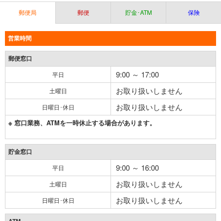
郵便局
郵便
貯金･ATM
保険
営業時間
郵便窓口
9:00 ～ 17:00
平日
お取り扱いしません
土曜日
お取り扱いしません
日曜日･休日
※ 窓口業務、ATMを一時休止する場合があります。
貯金窓口
9:00 ～ 16:00
平日
お取り扱いしません
土曜日
お取り扱いしません
日曜日･休日