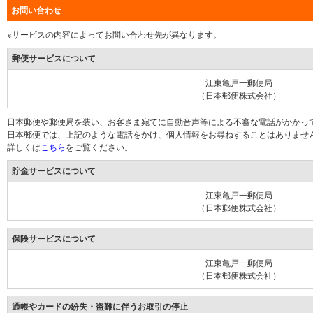
お問い合わせ
※サービスの内容によってお問い合わせ先が異なります。
郵便サービスについて
江東亀戸一郵便局
（日本郵便株式会社）
日本郵便や郵便局を装い、お客さま宛てに自動音声等による不審な電話がかかっ
日本郵便では、上記のような電話をかけ、個人情報をお尋ねすることはありませ
詳しくは
こちら
をご覧ください。
貯金サービスについて
江東亀戸一郵便局
（日本郵便株式会社）
保険サービスについて
江東亀戸一郵便局
（日本郵便株式会社）
通帳やカードの紛失・盗難に伴うお取引の停止