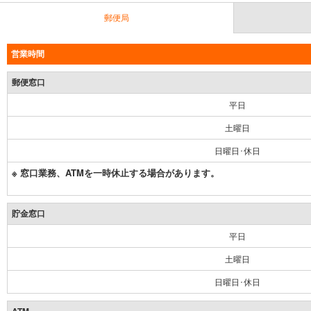
郵便局
営業時間
郵便窓口
平日
土曜日
日曜日･休日
※ 窓口業務、ATMを一時休止する場合があります。
貯金窓口
平日
土曜日
日曜日･休日