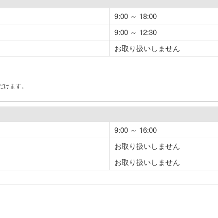
9:00 ～ 18:00
9:00 ～ 12:30
お取り扱いしません
だけます。
。
9:00 ～ 16:00
お取り扱いしません
お取り扱いしません