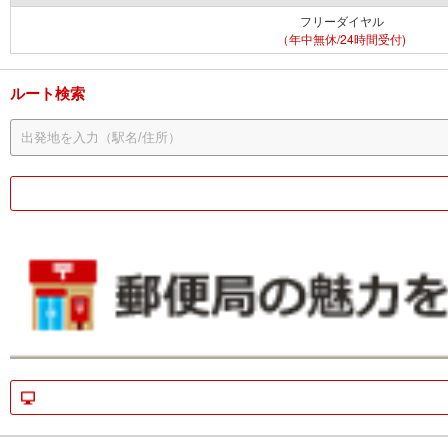
フリーダイヤル
（年中無休/24時間受付)
ルート検索