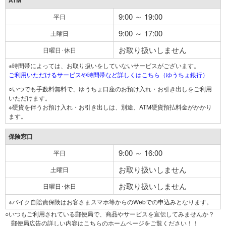
ATM
9:00 ～ 19:00
平日
9:00 ～ 17:00
土曜日
お取り扱いしません
日曜日･休日
※時間帯によっては、お取り扱いをしていないサービスがございます。
ご利用いただけるサービスや時間帯など詳しくはこちら（ゆうちょ銀行）
○いつでも手数料無料で、ゆうちょ口座のお預け入れ・お引き出しをご利用
いただけます。
※硬貨を伴うお預け入れ・お引き出しは、別途、ATM硬貨預払料金がかかり
ます。
保険窓口
9:00 ～ 16:00
平日
お取り扱いしません
土曜日
お取り扱いしません
日曜日･休日
※バイク自賠責保険はお客さまスマホ等からのWebでの申込みとなります。
○いつもご利用されている郵便局で、商品やサービスを宣伝してみませんか？
郵便局広告の詳しい内容はこちらのホームページをご覧ください！！