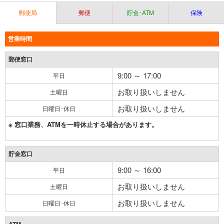
郵便局
郵便
貯金･ATM
保険
営業時間
郵便窓口
9:00 ～ 17:00
平日
お取り扱いしません
土曜日
お取り扱いしません
日曜日･休日
※ 窓口業務、ATMを一時休止する場合があります。
貯金窓口
9:00 ～ 16:00
平日
お取り扱いしません
土曜日
お取り扱いしません
日曜日･休日