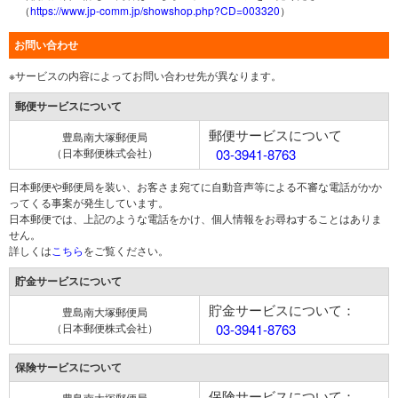
（
https://www.jp-comm.jp/showshop.php?CD=003320
）
お問い合わせ
※サービスの内容によってお問い合わせ先が異なります。
郵便サービスについて
郵便サービスについて
豊島南大塚郵便局
（日本郵便株式会社）
03-3941-8763
日本郵便や郵便局を装い、お客さま宛てに自動音声等による不審な電話がかか
ってくる事案が発生しています。
日本郵便では、上記のような電話をかけ、個人情報をお尋ねすることはありま
せん。
詳しくは
こちら
をご覧ください。
貯金サービスについて
貯金サービスについて：
豊島南大塚郵便局
（日本郵便株式会社）
03-3941-8763
保険サービスについて
保険サービスについて：
豊島南大塚郵便局