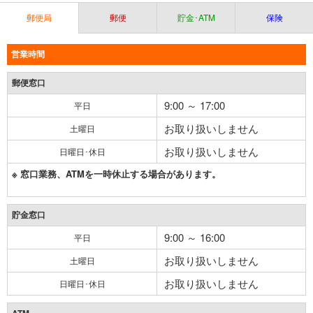
郵便局
郵便
貯金･ATM
保険
営業時間
郵便窓口
9:00 ～ 17:00
平日
お取り扱いしません
土曜日
お取り扱いしません
日曜日･休日
※ 窓口業務、ATMを一時休止する場合があります。
貯金窓口
9:00 ～ 16:00
平日
お取り扱いしません
土曜日
お取り扱いしません
日曜日･休日