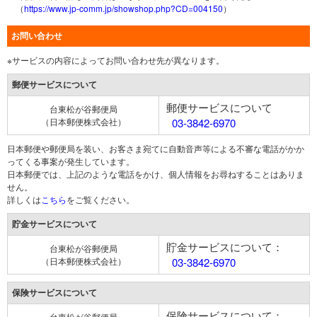
（
https://www.jp-comm.jp/showshop.php?CD=004150
）
お問い合わせ
※サービスの内容によってお問い合わせ先が異なります。
郵便サービスについて
郵便サービスについて
台東松が谷郵便局
（日本郵便株式会社）
03-3842-6970
日本郵便や郵便局を装い、お客さま宛てに自動音声等による不審な電話がかか
ってくる事案が発生しています。
日本郵便では、上記のような電話をかけ、個人情報をお尋ねすることはありま
せん。
詳しくは
こちら
をご覧ください。
貯金サービスについて
貯金サービスについて：
台東松が谷郵便局
（日本郵便株式会社）
03-3842-6970
保険サービスについて
保険サービスについて：
台東松が谷郵便局