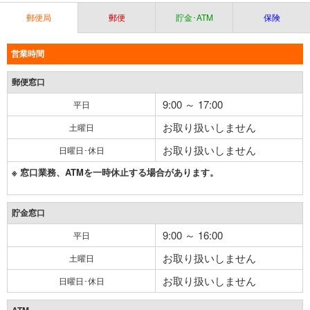
郵便局
郵便
貯金･ATM
保険
営業時間
郵便窓口
9:00 ～ 17:00
平日
お取り扱いしません
土曜日
お取り扱いしません
日曜日･休日
※ 窓口業務、ATMを一時休止する場合があります。
貯金窓口
9:00 ～ 16:00
平日
お取り扱いしません
土曜日
お取り扱いしません
日曜日･休日