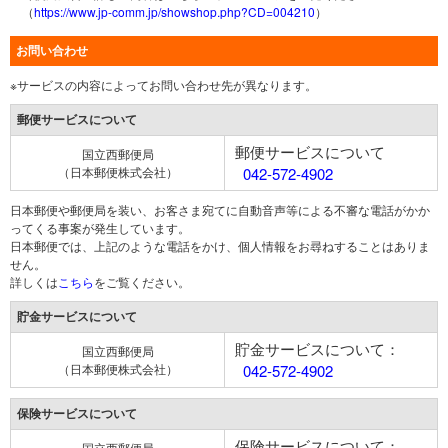
（
https://www.jp-comm.jp/showshop.php?CD=004210
）
お問い合わせ
※サービスの内容によってお問い合わせ先が異なります。
郵便サービスについて
郵便サービスについて
国立西郵便局
（日本郵便株式会社）
042-572-4902
日本郵便や郵便局を装い、お客さま宛てに自動音声等による不審な電話がかか
ってくる事案が発生しています。
日本郵便では、上記のような電話をかけ、個人情報をお尋ねすることはありま
せん。
詳しくは
こちら
をご覧ください。
貯金サービスについて
貯金サービスについて：
国立西郵便局
（日本郵便株式会社）
042-572-4902
保険サービスについて
保険サービスについて：
国立西郵便局