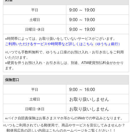
ATM
9:00 ～ 19:00
平日
9:00 ～ 19:00
土曜日
9:00 ～ 19:00
日曜日･休日
※時間帯によっては、お取り扱いをしていないサービスがございます。
ご利用いただけるサービスや時間帯など詳しくはこちら（ゆうちょ銀行）
○いつでも手数料無料で、ゆうちょ口座のお預け入れ・お引き出しをご利用
いただけます。
※硬貨を伴うお預け入れ・お引き出しは、別途、ATM硬貨預払料金がかかり
ます。
保険窓口
9:00 ～ 16:00
平日
お取り扱いしません
土曜日
お取り扱いしません
日曜日･休日
※バイク自賠責保険はお客さまスマホ等からのWebでの申込みとなります。
○いつもご利用されている郵便局で、商品やサービスを宣伝してみませんか？
郵便局広告の詳しい内容はこちらのホームページをご覧ください！！