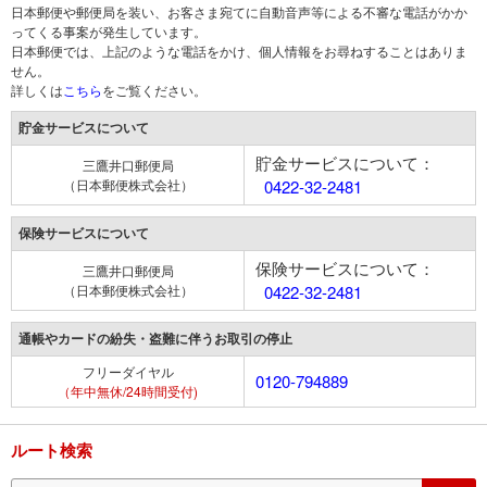
日本郵便や郵便局を装い、お客さま宛てに自動音声等による不審な電話がかか
ってくる事案が発生しています。
日本郵便では、上記のような電話をかけ、個人情報をお尋ねすることはありま
せん。
詳しくは
こちら
をご覧ください。
貯金サービスについて
貯金サービスについて：
三鷹井口郵便局
（日本郵便株式会社）
0422-32-2481
保険サービスについて
保険サービスについて：
三鷹井口郵便局
（日本郵便株式会社）
0422-32-2481
通帳やカードの紛失・盗難に伴うお取引の停止
フリーダイヤル
0120-794889
（年中無休/24時間受付)
ルート検索