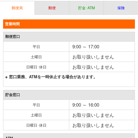
郵便局
郵便
貯金･ATM
保険
営業時間
郵便窓口
9:00 ～ 17:00
平日
お取り扱いしません
土曜日
お取り扱いしません
日曜日･休日
※ 窓口業務、ATMを一時休止する場合があります。
貯金窓口
9:00 ～ 16:00
平日
お取り扱いしません
土曜日
お取り扱いしません
日曜日･休日