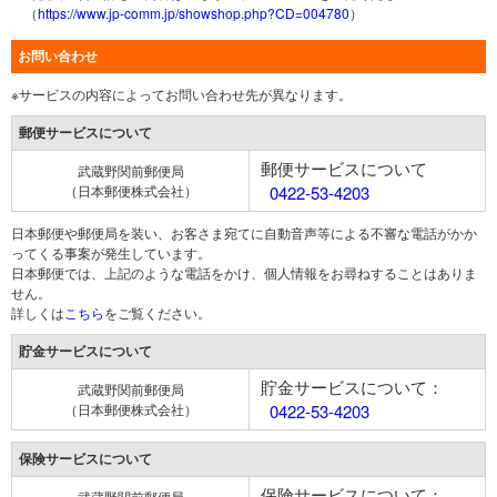
（
https://www.jp-comm.jp/showshop.php?CD=004780
）
お問い合わせ
※サービスの内容によってお問い合わせ先が異なります。
郵便サービスについて
郵便サービスについて
武蔵野関前郵便局
（日本郵便株式会社）
0422-53-4203
日本郵便や郵便局を装い、お客さま宛てに自動音声等による不審な電話がかか
ってくる事案が発生しています。
日本郵便では、上記のような電話をかけ、個人情報をお尋ねすることはありま
せん。
詳しくは
こちら
をご覧ください。
貯金サービスについて
貯金サービスについて：
武蔵野関前郵便局
（日本郵便株式会社）
0422-53-4203
保険サービスについて
保険サービスについて：
武蔵野関前郵便局