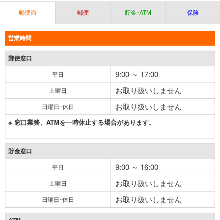
郵便局
郵便
貯金･ATM
保険
営業時間
郵便窓口
9:00 ～ 17:00
平日
お取り扱いしません
土曜日
お取り扱いしません
日曜日･休日
※ 窓口業務、ATMを一時休止する場合があります。
貯金窓口
9:00 ～ 16:00
平日
お取り扱いしません
土曜日
お取り扱いしません
日曜日･休日