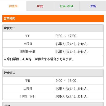
郵便局
郵便
貯金･ATM
保険
営業時間
郵便窓口
9:00 ～ 17:00
平日
お取り扱いしません
土曜日
お取り扱いしません
日曜日･休日
※ 窓口業務、ATMを一時休止する場合があります。
貯金窓口
9:00 ～ 16:00
平日
お取り扱いしません
土曜日
お取り扱いしません
日曜日･休日