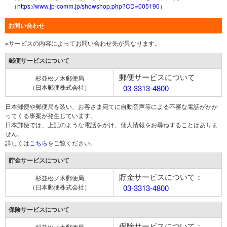
（
https://www.jp-comm.jp/showshop.php?CD=005190
）
お問い合わせ
※サービスの内容によってお問い合わせ先が異なります。
郵便サービスについて
郵便サービスについて
杉並松ノ木郵便局
（日本郵便株式会社）
03-3313-4800
日本郵便や郵便局を装い、お客さま宛てに自動音声等による不審な電話がかか
ってくる事案が発生しています。
日本郵便では、上記のような電話をかけ、個人情報をお尋ねすることはありま
せん。
詳しくは
こちら
をご覧ください。
貯金サービスについて
貯金サービスについて：
杉並松ノ木郵便局
（日本郵便株式会社）
03-3313-4800
保険サービスについて
保険サービスについて：
杉並松ノ木郵便局