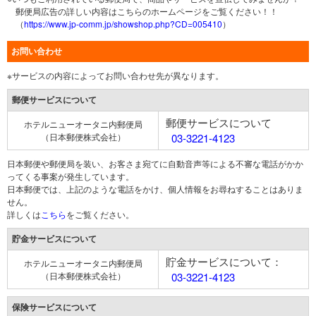
郵便局広告の詳しい内容はこちらのホームページをご覧ください！！
（
https://www.jp-comm.jp/showshop.php?CD=005410
）
お問い合わせ
※サービスの内容によってお問い合わせ先が異なります。
郵便サービスについて
郵便サービスについて
ホテルニューオータニ内郵便局
（日本郵便株式会社）
03-3221-4123
日本郵便や郵便局を装い、お客さま宛てに自動音声等による不審な電話がかか
ってくる事案が発生しています。
日本郵便では、上記のような電話をかけ、個人情報をお尋ねすることはありま
せん。
詳しくは
こちら
をご覧ください。
貯金サービスについて
貯金サービスについて：
ホテルニューオータニ内郵便局
（日本郵便株式会社）
03-3221-4123
保険サービスについて