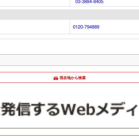
03-3884-8405
0120-794889
現在地から検索