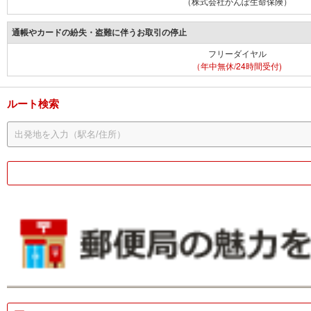
（株式会社かんぽ生命保険）
通帳やカードの紛失・盗難に伴うお取引の停止
フリーダイヤル
（年中無休/24時間受付)
ルート検索