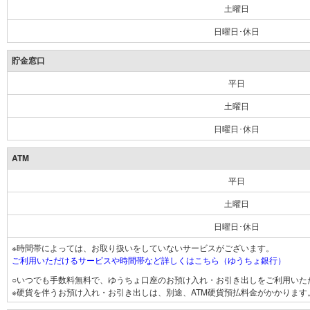
土曜日
日曜日･休日
貯金窓口
平日
土曜日
日曜日･休日
ATM
平日
土曜日
日曜日･休日
※時間帯によっては、お取り扱いをしていないサービスがございます。
ご利用いただけるサービスや時間帯など詳しくはこちら（ゆうちょ銀行）
○いつでも手数料無料で、ゆうちょ口座のお預け入れ・お引き出しをご利用いた
※硬貨を伴うお預け入れ・お引き出しは、別途、ATM硬貨預払料金がかかります