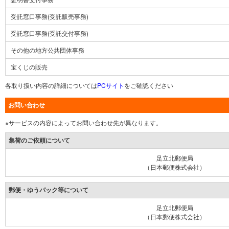
受託窓口事務(受託販売事務)
受託窓口事務(受託交付事務)
その他の地方公共団体事務
宝くじの販売
各取り扱い内容の詳細については
PCサイト
をご確認ください
お問い合わせ
※サービスの内容によってお問い合わせ先が異なります。
集荷のご依頼について
足立北郵便局
（日本郵便株式会社）
郵便・ゆうパック等について
足立北郵便局
（日本郵便株式会社）