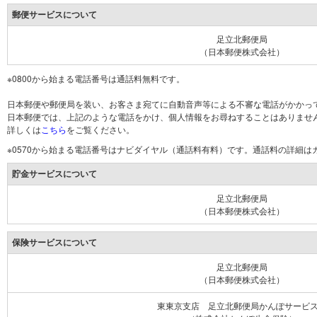
郵便サービスについて
足立北郵便局
（日本郵便株式会社）
※0800から始まる電話番号は通話料無料です。
日本郵便や郵便局を装い、お客さま宛てに自動音声等による不審な電話がかかっ
日本郵便では、上記のような電話をかけ、個人情報をお尋ねすることはありませ
詳しくは
こちら
をご覧ください。
※0570から始まる電話番号はナビダイヤル（通話料有料）です。通話料の詳細
貯金サービスについて
足立北郵便局
（日本郵便株式会社）
保険サービスについて
足立北郵便局
（日本郵便株式会社）
東東京支店 足立北郵便局かんぽサービ