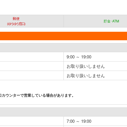
郵便
貯金･ATM
（ゆうゆう窓口）
9:00 ～ 19:00
お取り扱いしません
お取り扱いしません
口カウンターで営業している場合があります。
7:00 ～ 19:00