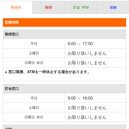
郵便局
郵便
貯金･ATM
保険
営業時間
郵便窓口
9:00 ～ 17:00
平日
お取り扱いしません
土曜日
お取り扱いしません
日曜日･休日
※ 窓口業務、ATMを一時休止する場合があります。
貯金窓口
9:00 ～ 16:00
平日
お取り扱いしません
土曜日
お取り扱いしません
日曜日･休日