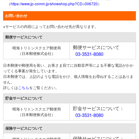
（
https://www.jp-comm.jp/showshop.php?CD=006720
）
お問い合わせ
※サービスの内容によってお問い合わせ先が異なります。
郵便サービスについて
郵便サービスについて
晴海トリトンスクエア郵便局
（日本郵便株式会社）
03-3531-8080
日本郵便や郵便局を装い、お客さま宛てに自動音声等による不審な電話がかか
ってくる事案が発生しています。
日本郵便では、上記のような電話をかけ、個人情報をお尋ねすることはありま
せん。
詳しくは
こちら
をご覧ください。
貯金サービスについて
貯金サービスについて：
晴海トリトンスクエア郵便局
（日本郵便株式会社）
03-3531-8080
保険サービスについて
保険サービスについて：
晴海トリトンスクエア郵便局