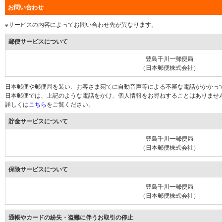
お問い合わせ
※サービスの内容によってお問い合わせ先が異なります。
郵便サービスについて
豊島千川一郵便局
（日本郵便株式会社）
日本郵便や郵便局を装い、お客さま宛てに自動音声等による不審な電話がかかっ
日本郵便では、上記のような電話をかけ、個人情報をお尋ねすることはありませ
詳しくは
こちら
をご覧ください。
貯金サービスについて
豊島千川一郵便局
（日本郵便株式会社）
保険サービスについて
豊島千川一郵便局
（日本郵便株式会社）
通帳やカードの紛失・盗難に伴うお取引の停止