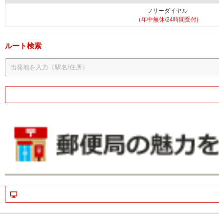
フリーダイヤル
（年中無休/24時間受付)
ルート検索