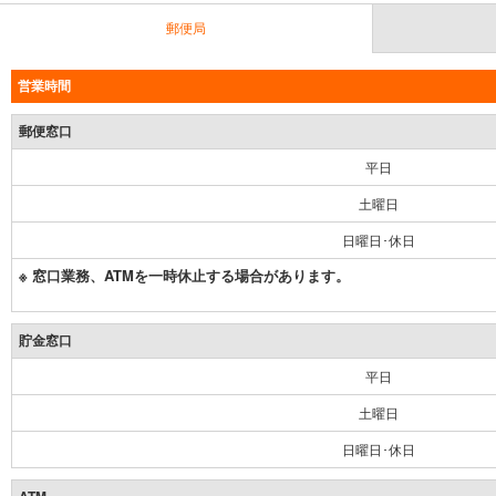
郵便局
営業時間
郵便窓口
平日
土曜日
日曜日･休日
※ 窓口業務、ATMを一時休止する場合があります。
貯金窓口
平日
土曜日
日曜日･休日