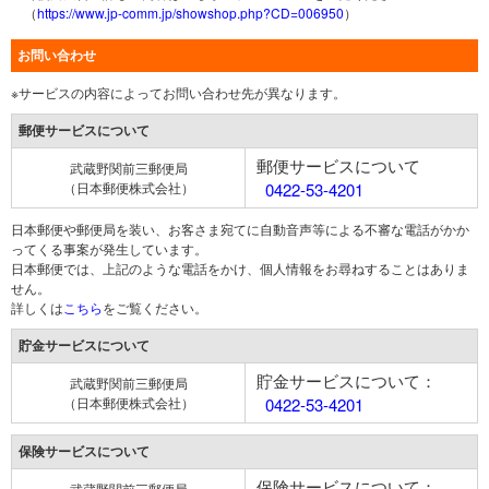
（
https://www.jp-comm.jp/showshop.php?CD=006950
）
お問い合わせ
※サービスの内容によってお問い合わせ先が異なります。
郵便サービスについて
郵便サービスについて
武蔵野関前三郵便局
（日本郵便株式会社）
0422-53-4201
日本郵便や郵便局を装い、お客さま宛てに自動音声等による不審な電話がかか
ってくる事案が発生しています。
日本郵便では、上記のような電話をかけ、個人情報をお尋ねすることはありま
せん。
詳しくは
こちら
をご覧ください。
貯金サービスについて
貯金サービスについて：
武蔵野関前三郵便局
（日本郵便株式会社）
0422-53-4201
保険サービスについて
保険サービスについて：
武蔵野関前三郵便局