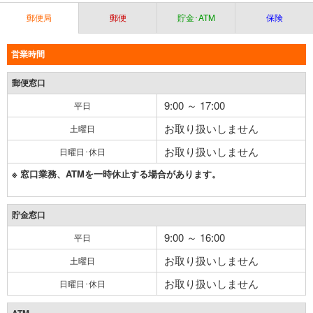
郵便局
郵便
貯金･ATM
保険
営業時間
郵便窓口
9:00 ～ 17:00
平日
お取り扱いしません
土曜日
お取り扱いしません
日曜日･休日
※ 窓口業務、ATMを一時休止する場合があります。
貯金窓口
9:00 ～ 16:00
平日
お取り扱いしません
土曜日
お取り扱いしません
日曜日･休日