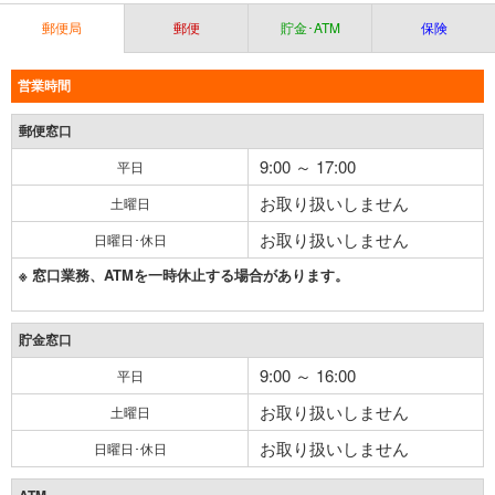
郵便局
郵便
貯金･ATM
保険
営業時間
郵便窓口
9:00 ～ 17:00
平日
お取り扱いしません
土曜日
お取り扱いしません
日曜日･休日
※ 窓口業務、ATMを一時休止する場合があります。
貯金窓口
9:00 ～ 16:00
平日
お取り扱いしません
土曜日
お取り扱いしません
日曜日･休日