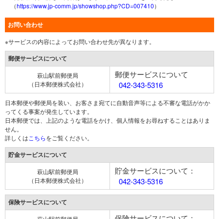
（
https://www.jp-comm.jp/showshop.php?CD=007410
）
お問い合わせ
※サービスの内容によってお問い合わせ先が異なります。
郵便サービスについて
郵便サービスについて
萩山駅前郵便局
（日本郵便株式会社）
042-343-5316
日本郵便や郵便局を装い、お客さま宛てに自動音声等による不審な電話がかか
ってくる事案が発生しています。
日本郵便では、上記のような電話をかけ、個人情報をお尋ねすることはありま
せん。
詳しくは
こちら
をご覧ください。
貯金サービスについて
貯金サービスについて：
萩山駅前郵便局
（日本郵便株式会社）
042-343-5316
保険サービスについて
保険サービスについて：
萩山駅前郵便局