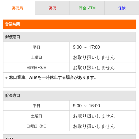
郵便局
郵便
貯金･ATM
保険
営業時間
郵便窓口
9:00 ～ 17:00
平日
お取り扱いしません
土曜日
お取り扱いしません
日曜日･休日
※ 窓口業務、ATMを一時休止する場合があります。
貯金窓口
9:00 ～ 16:00
平日
お取り扱いしません
土曜日
お取り扱いしません
日曜日･休日