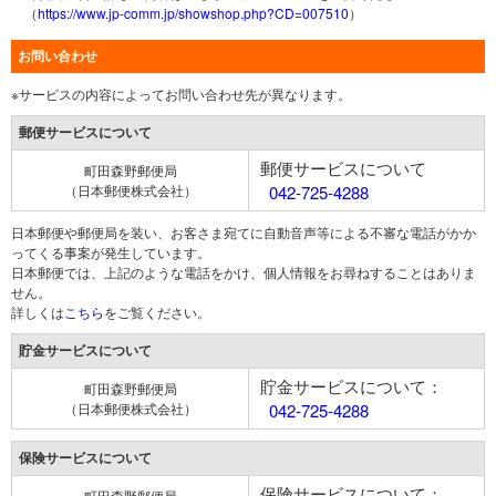
（
https://www.jp-comm.jp/showshop.php?CD=007510
）
お問い合わせ
※サービスの内容によってお問い合わせ先が異なります。
郵便サービスについて
郵便サービスについて
町田森野郵便局
（日本郵便株式会社）
042-725-4288
日本郵便や郵便局を装い、お客さま宛てに自動音声等による不審な電話がかか
ってくる事案が発生しています。
日本郵便では、上記のような電話をかけ、個人情報をお尋ねすることはありま
せん。
詳しくは
こちら
をご覧ください。
貯金サービスについて
貯金サービスについて：
町田森野郵便局
（日本郵便株式会社）
042-725-4288
保険サービスについて
保険サービスについて：
町田森野郵便局