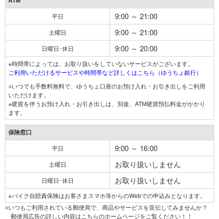
ATM
9:00 ～ 21:00
平日
9:00 ～ 21:00
土曜日
9:00 ～ 20:00
日曜日･休日
※時間帯によっては、お取り扱いをしていないサービスがございます。
ご利用いただけるサービスや時間帯など詳しくはこちら（ゆうちょ銀行）
○いつでも手数料無料で、ゆうちょ口座のお預け入れ・お引き出しをご利用
いただけます。
※硬貨を伴うお預け入れ・お引き出しは、別途、ATM硬貨預払料金がかかり
ます。
保険窓口
9:00 ～ 16:00
平日
お取り扱いしません
土曜日
お取り扱いしません
日曜日･休日
※バイク自賠責保険はお客さまスマホ等からのWebでの申込みとなります。
○いつもご利用されている郵便局で、商品やサービスを宣伝してみませんか？
郵便局広告の詳しい内容はこちらのホームページをご覧ください！！