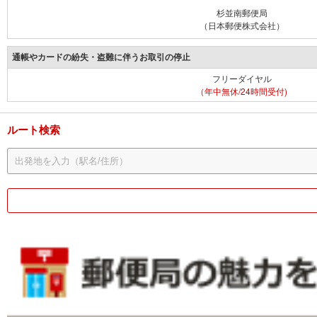
杉並南郵便局
（日本郵便株式会社）
通帳やカードの紛失・盗難に伴うお取引の停止
フリーダイヤル
（年中無休/24時間受付)
ルート検索