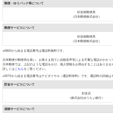
郵便・ゆうパック等について
杉並南郵便局
（日本郵便株式会社）
郵便サービスについて
杉並南郵便局
（日本郵便株式会社）
※0800から始まる電話番号は通話料無料です。
日本郵便や郵便局を装い、お客さま宛てに自動音声等による不審な電話がかかっ
日本郵便では、上記のような電話をかけ、個人情報をお尋ねすることはありませ
詳しくは
こちら
をご覧ください。
※0570から始まる電話番号はナビダイヤル（通話料有料）です。通話料の詳細
貯金サービスについて
杉並店
（株式会社ゆうちょ銀行）
保険サービスについて