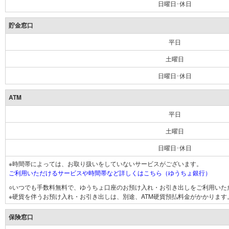
日曜日･休日
貯金窓口
平日
土曜日
日曜日･休日
ATM
平日
土曜日
日曜日･休日
※時間帯によっては、お取り扱いをしていないサービスがございます。
ご利用いただけるサービスや時間帯など詳しくはこちら（ゆうちょ銀行）
○いつでも手数料無料で、ゆうちょ口座のお預け入れ・お引き出しをご利用いた
※硬貨を伴うお預け入れ・お引き出しは、別途、ATM硬貨預払料金がかかります
保険窓口