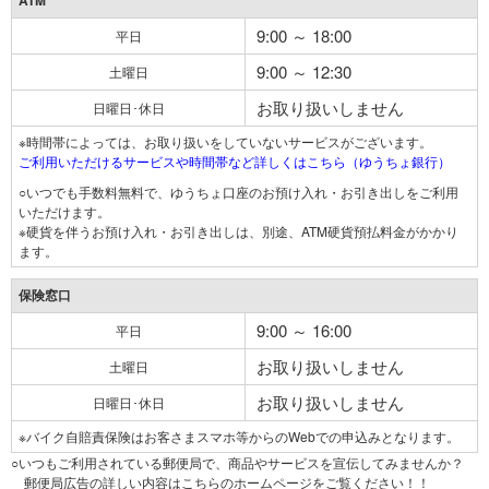
ATM
9:00 ～ 18:00
平日
9:00 ～ 12:30
土曜日
お取り扱いしません
日曜日･休日
※時間帯によっては、お取り扱いをしていないサービスがございます。
ご利用いただけるサービスや時間帯など詳しくはこちら（ゆうちょ銀行）
○いつでも手数料無料で、ゆうちょ口座のお預け入れ・お引き出しをご利用
いただけます。
※硬貨を伴うお預け入れ・お引き出しは、別途、ATM硬貨預払料金がかかり
ます。
保険窓口
9:00 ～ 16:00
平日
お取り扱いしません
土曜日
お取り扱いしません
日曜日･休日
※バイク自賠責保険はお客さまスマホ等からのWebでの申込みとなります。
○いつもご利用されている郵便局で、商品やサービスを宣伝してみませんか？
郵便局広告の詳しい内容はこちらのホームページをご覧ください！！