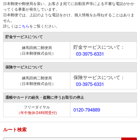
日本郵便や郵便局を装い、お客さま宛てに自動音声等による不審な電話がかか
ってくる事案が発生しています。
日本郵便では、上記のような電話をかけ、個人情報をお尋ねすることはありま
せん。
詳しくは
こちら
をご覧ください。
貯金サービスについて
貯金サービスについて：
練馬田柄二郵便局
（日本郵便株式会社）
03-3975-6331
保険サービスについて
保険サービスについて：
練馬田柄二郵便局
（日本郵便株式会社）
03-3975-6331
通帳やカードの紛失・盗難に伴うお取引の停止
フリーダイヤル
0120-794889
（年中無休/24時間受付)
ルート検索