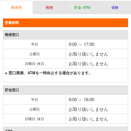
郵便局
郵便
貯金･ATM
保険
営業時間
郵便窓口
9:00 ～ 17:00
平日
お取り扱いしません
土曜日
お取り扱いしません
日曜日･休日
※ 窓口業務、ATMを一時休止する場合があります。
貯金窓口
9:00 ～ 16:00
平日
お取り扱いしません
土曜日
お取り扱いしません
日曜日･休日