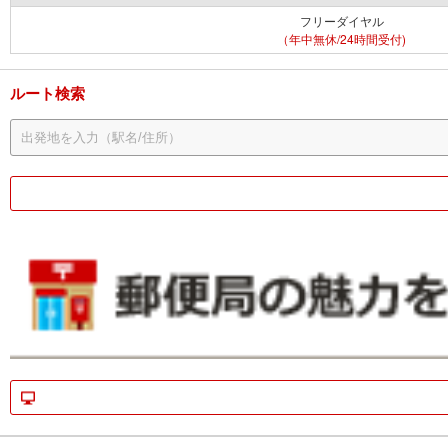
フリーダイヤル
（年中無休/24時間受付)
ルート検索