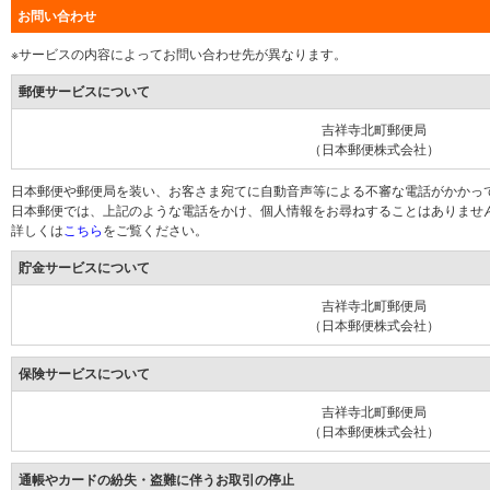
お問い合わせ
※サービスの内容によってお問い合わせ先が異なります。
郵便サービスについて
吉祥寺北町郵便局
（日本郵便株式会社）
日本郵便や郵便局を装い、お客さま宛てに自動音声等による不審な電話がかかっ
日本郵便では、上記のような電話をかけ、個人情報をお尋ねすることはありませ
詳しくは
こちら
をご覧ください。
貯金サービスについて
吉祥寺北町郵便局
（日本郵便株式会社）
保険サービスについて
吉祥寺北町郵便局
（日本郵便株式会社）
通帳やカードの紛失・盗難に伴うお取引の停止