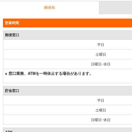
郵便局
営業時間
郵便窓口
平日
土曜日
日曜日･休日
※ 窓口業務、ATMを一時休止する場合があります。
貯金窓口
平日
土曜日
日曜日･休日