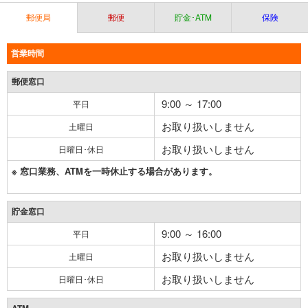
郵便局
郵便
貯金･ATM
保険
営業時間
郵便窓口
9:00 ～ 17:00
平日
お取り扱いしません
土曜日
お取り扱いしません
日曜日･休日
※ 窓口業務、ATMを一時休止する場合があります。
貯金窓口
9:00 ～ 16:00
平日
お取り扱いしません
土曜日
お取り扱いしません
日曜日･休日