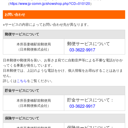
（
https://www.jp-comm.jp/showshop.php?CD=010120
）
お問い合わせ
※サービスの内容によってお問い合わせ先が異なります。
郵便サービスについて
郵便サービスについて
本所吾妻橋駅前郵便局
（日本郵便株式会社）
03-3622-9917
日本郵便や郵便局を装い、お客さま宛てに自動音声等による不審な電話がかか
ってくる事案が発生しています。
日本郵便では、上記のような電話をかけ、個人情報をお尋ねすることはありま
せん。
詳しくは
こちら
をご覧ください。
貯金サービスについて
貯金サービスについて：
本所吾妻橋駅前郵便局
（日本郵便株式会社）
03-3622-9917
保険サービスについて
保険サービスについて：
本所吾妻橋駅前郵便局