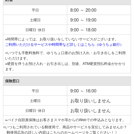
ATM
8:00 ～ 20:00
平日
9:00 ～ 19:00
土曜日
9:00 ～ 18:00
日曜日･休日
※時間帯によっては、お取り扱いをしていないサービスがございます。
ご利用いただけるサービスや時間帯など詳しくはこちら（ゆうちょ銀行）
○いつでも手数料無料で、ゆうちょ口座のお預け入れ・お引き出しをご利用
いただけます。
※硬貨を伴うお預け入れ・お引き出しは、別途、ATM硬貨預払料金がかかり
ます。
保険窓口
9:00 ～ 16:00
平日
お取り扱いしません
土曜日
お取り扱いしません
日曜日･休日
※バイク自賠責保険はお客さまスマホ等からのWebでの申込みとなります。
○いつもご利用されている郵便局で、商品やサービスを宣伝してみませんか？
郵便局広告の詳しい内容はこちらのホームページをご覧ください！！