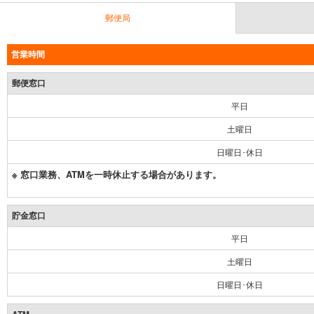
郵便局
営業時間
郵便窓口
平日
土曜日
日曜日･休日
※ 窓口業務、ATMを一時休止する場合があります。
貯金窓口
平日
土曜日
日曜日･休日