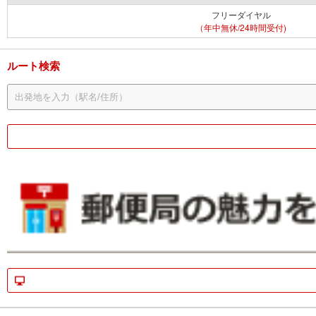
フリーダイヤル
（年中無休/24時間受付)
ルート検索