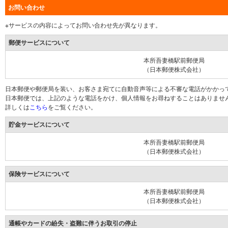
お問い合わせ
※サービスの内容によってお問い合わせ先が異なります。
郵便サービスについて
本所吾妻橋駅前郵便局
（日本郵便株式会社）
日本郵便や郵便局を装い、お客さま宛てに自動音声等による不審な電話がかかっ
日本郵便では、上記のような電話をかけ、個人情報をお尋ねすることはありませ
詳しくは
こちら
をご覧ください。
貯金サービスについて
本所吾妻橋駅前郵便局
（日本郵便株式会社）
保険サービスについて
本所吾妻橋駅前郵便局
（日本郵便株式会社）
通帳やカードの紛失・盗難に伴うお取引の停止