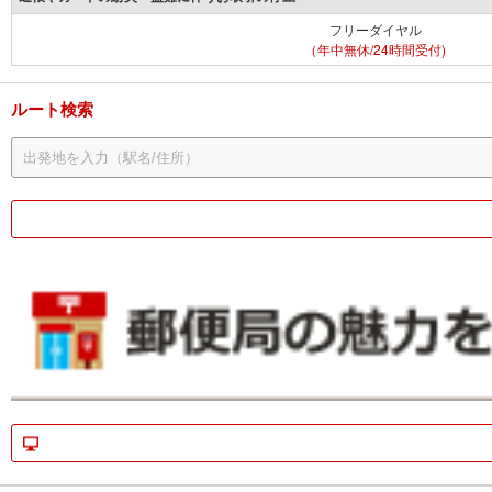
フリーダイヤル
（年中無休/24時間受付)
ルート検索