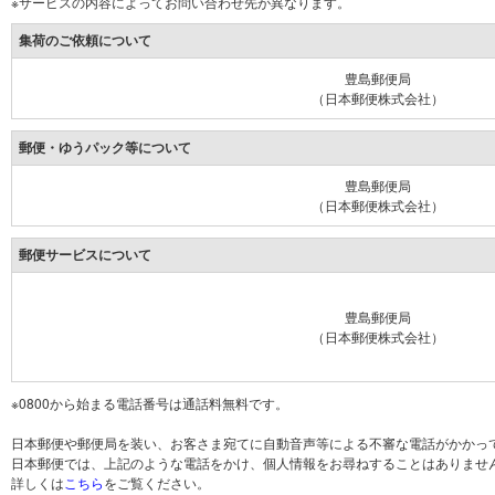
※サービスの内容によってお問い合わせ先が異なります。
集荷のご依頼について
豊島郵便局
（日本郵便株式会社）
郵便・ゆうパック等について
豊島郵便局
（日本郵便株式会社）
郵便サービスについて
豊島郵便局
（日本郵便株式会社）
※0800から始まる電話番号は通話料無料です。
日本郵便や郵便局を装い、お客さま宛てに自動音声等による不審な電話がかかっ
日本郵便では、上記のような電話をかけ、個人情報をお尋ねすることはありませ
詳しくは
こちら
をご覧ください。