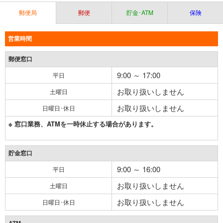
郵便局
郵便
貯金･ATM
保険
営業時間
郵便窓口
9:00 ～ 17:00
平日
お取り扱いしません
土曜日
お取り扱いしません
日曜日･休日
※ 窓口業務、ATMを一時休止する場合があります。
貯金窓口
9:00 ～ 16:00
平日
お取り扱いしません
土曜日
お取り扱いしません
日曜日･休日