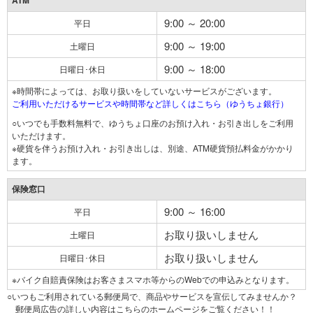
ATM
9:00 ～ 20:00
平日
9:00 ～ 19:00
土曜日
9:00 ～ 18:00
日曜日･休日
※時間帯によっては、お取り扱いをしていないサービスがございます。
ご利用いただけるサービスや時間帯など詳しくはこちら（ゆうちょ銀行）
○いつでも手数料無料で、ゆうちょ口座のお預け入れ・お引き出しをご利用
いただけます。
※硬貨を伴うお預け入れ・お引き出しは、別途、ATM硬貨預払料金がかかり
ます。
保険窓口
9:00 ～ 16:00
平日
お取り扱いしません
土曜日
お取り扱いしません
日曜日･休日
※バイク自賠責保険はお客さまスマホ等からのWebでの申込みとなります。
○いつもご利用されている郵便局で、商品やサービスを宣伝してみませんか？
郵便局広告の詳しい内容はこちらのホームページをご覧ください！！