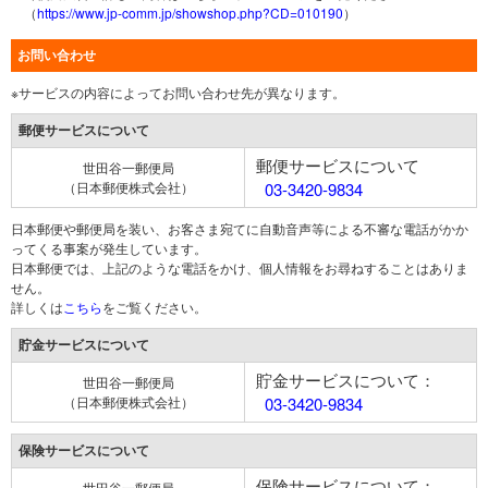
（
https://www.jp-comm.jp/showshop.php?CD=010190
）
お問い合わせ
※サービスの内容によってお問い合わせ先が異なります。
郵便サービスについて
郵便サービスについて
世田谷一郵便局
（日本郵便株式会社）
03-3420-9834
日本郵便や郵便局を装い、お客さま宛てに自動音声等による不審な電話がかか
ってくる事案が発生しています。
日本郵便では、上記のような電話をかけ、個人情報をお尋ねすることはありま
せん。
詳しくは
こちら
をご覧ください。
貯金サービスについて
貯金サービスについて：
世田谷一郵便局
（日本郵便株式会社）
03-3420-9834
保険サービスについて
保険サービスについて：
世田谷一郵便局