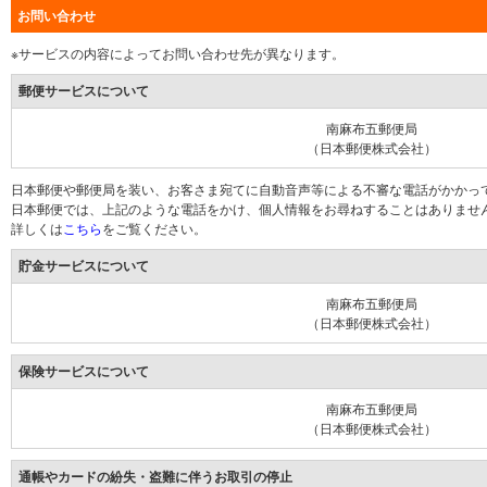
お問い合わせ
※サービスの内容によってお問い合わせ先が異なります。
郵便サービスについて
南麻布五郵便局
（日本郵便株式会社）
日本郵便や郵便局を装い、お客さま宛てに自動音声等による不審な電話がかかっ
日本郵便では、上記のような電話をかけ、個人情報をお尋ねすることはありませ
詳しくは
こちら
をご覧ください。
貯金サービスについて
南麻布五郵便局
（日本郵便株式会社）
保険サービスについて
南麻布五郵便局
（日本郵便株式会社）
通帳やカードの紛失・盗難に伴うお取引の停止