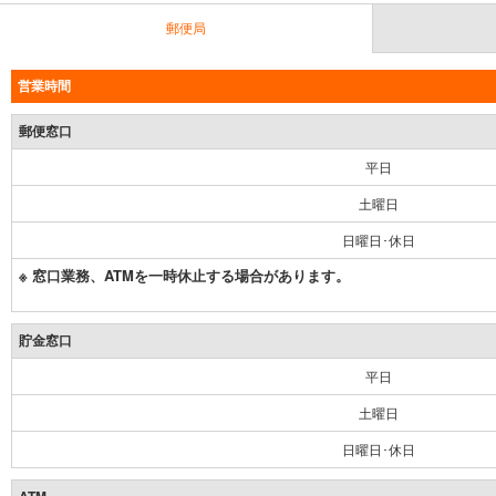
郵便局
営業時間
郵便窓口
平日
土曜日
日曜日･休日
※ 窓口業務、ATMを一時休止する場合があります。
貯金窓口
平日
土曜日
日曜日･休日