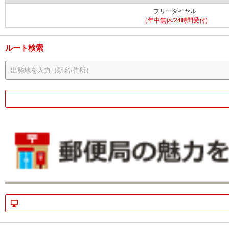
フリーダイヤル
（年中無休/24時間受付)
ルート検索