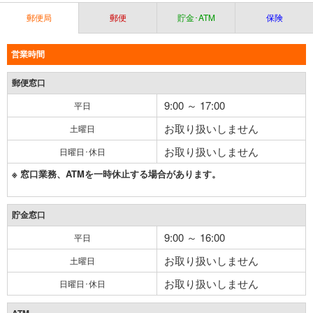
郵便局
郵便
貯金･ATM
保険
営業時間
郵便窓口
9:00 ～ 17:00
平日
お取り扱いしません
土曜日
お取り扱いしません
日曜日･休日
※ 窓口業務、ATMを一時休止する場合があります。
貯金窓口
9:00 ～ 16:00
平日
お取り扱いしません
土曜日
お取り扱いしません
日曜日･休日