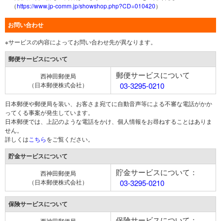
（
https://www.jp-comm.jp/showshop.php?CD=010420
）
お問い合わせ
※サービスの内容によってお問い合わせ先が異なります。
郵便サービスについて
郵便サービスについて
西神田郵便局
（日本郵便株式会社）
03-3295-0210
日本郵便や郵便局を装い、お客さま宛てに自動音声等による不審な電話がかか
ってくる事案が発生しています。
日本郵便では、上記のような電話をかけ、個人情報をお尋ねすることはありま
せん。
詳しくは
こちら
をご覧ください。
貯金サービスについて
貯金サービスについて：
西神田郵便局
（日本郵便株式会社）
03-3295-0210
保険サービスについて
保険サービスについて：
西神田郵便局