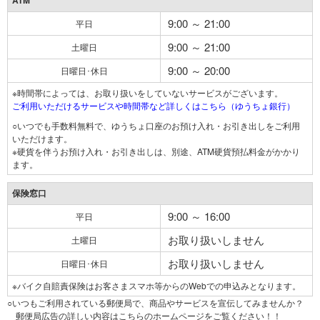
ATM
9:00 ～ 21:00
平日
9:00 ～ 21:00
土曜日
9:00 ～ 20:00
日曜日･休日
※時間帯によっては、お取り扱いをしていないサービスがございます。
ご利用いただけるサービスや時間帯など詳しくはこちら（ゆうちょ銀行）
○いつでも手数料無料で、ゆうちょ口座のお預け入れ・お引き出しをご利用
いただけます。
※硬貨を伴うお預け入れ・お引き出しは、別途、ATM硬貨預払料金がかかり
ます。
保険窓口
9:00 ～ 16:00
平日
お取り扱いしません
土曜日
お取り扱いしません
日曜日･休日
※バイク自賠責保険はお客さまスマホ等からのWebでの申込みとなります。
○いつもご利用されている郵便局で、商品やサービスを宣伝してみませんか？
郵便局広告の詳しい内容はこちらのホームページをご覧ください！！