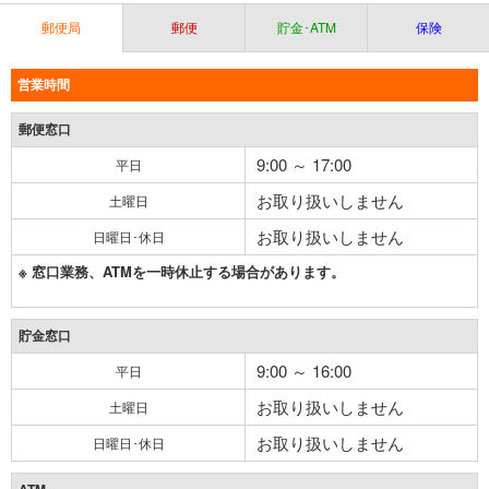
郵便局
郵便
貯金･ATM
保険
営業時間
郵便窓口
9:00 ～ 17:00
平日
お取り扱いしません
土曜日
お取り扱いしません
日曜日･休日
※ 窓口業務、ATMを一時休止する場合があります。
貯金窓口
9:00 ～ 16:00
平日
お取り扱いしません
土曜日
お取り扱いしません
日曜日･休日