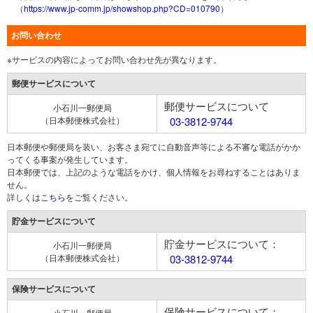
（
https://www.jp-comm.jp/showshop.php?CD=010790
）
お問い合わせ
※サービスの内容によってお問い合わせ先が異なります。
郵便サービスについて
郵便サービスについて
小石川一郵便局
（日本郵便株式会社）
03-3812-9744
日本郵便や郵便局を装い、お客さま宛てに自動音声等による不審な電話がかか
ってくる事案が発生しています。
日本郵便では、上記のような電話をかけ、個人情報をお尋ねすることはありま
せん。
詳しくは
こちら
をご覧ください。
貯金サービスについて
貯金サービスについて：
小石川一郵便局
（日本郵便株式会社）
03-3812-9744
保険サービスについて
保険サービスについて：
小石川一郵便局