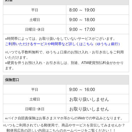
ATM
8:00 ～ 19:00
平日
9:00 ～ 18:00
土曜日
9:00 ～ 17:00
日曜日･休日
※時間帯によっては、お取り扱いをしていないサービスがございます。
ご利用いただけるサービスや時間帯など詳しくはこちら（ゆうちょ銀行）
○いつでも手数料無料で、ゆうちょ口座のお預け入れ・お引き出しをご利用
いただけます。
※硬貨を伴うお預け入れ・お引き出しは、別途、ATM硬貨預払料金がかかり
ます。
保険窓口
9:00 ～ 16:00
平日
お取り扱いしません
土曜日
お取り扱いしません
日曜日･休日
※バイク自賠責保険はお客さまスマホ等からのWebでの申込みとなります。
○いつもご利用されている郵便局で、商品やサービスを宣伝してみませんか？
郵便局広告の詳しい内容はこちらのホームページをご覧ください！！