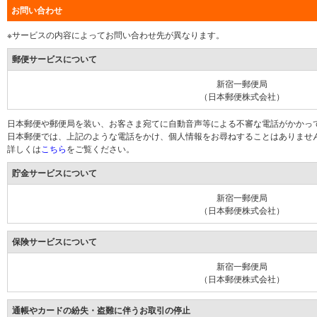
お問い合わせ
※サービスの内容によってお問い合わせ先が異なります。
郵便サービスについて
新宿一郵便局
（日本郵便株式会社）
日本郵便や郵便局を装い、お客さま宛てに自動音声等による不審な電話がかかっ
日本郵便では、上記のような電話をかけ、個人情報をお尋ねすることはありませ
詳しくは
こちら
をご覧ください。
貯金サービスについて
新宿一郵便局
（日本郵便株式会社）
保険サービスについて
新宿一郵便局
（日本郵便株式会社）
通帳やカードの紛失・盗難に伴うお取引の停止