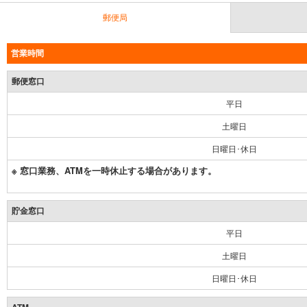
郵便局
営業時間
郵便窓口
平日
土曜日
日曜日･休日
※ 窓口業務、ATMを一時休止する場合があります。
貯金窓口
平日
土曜日
日曜日･休日