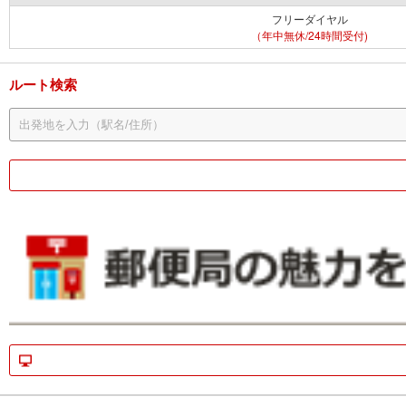
フリーダイヤル
（年中無休/24時間受付)
ルート検索