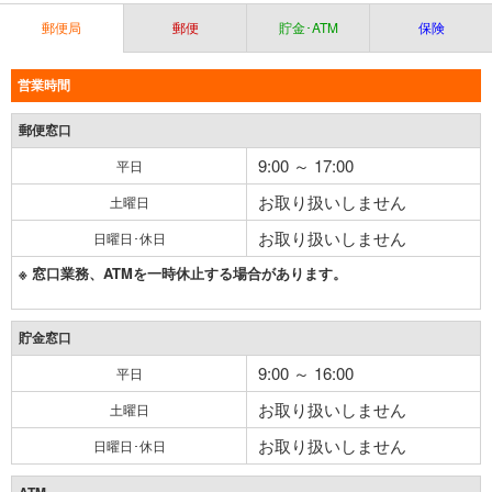
郵便局
郵便
貯金･ATM
保険
営業時間
郵便窓口
9:00 ～ 17:00
平日
お取り扱いしません
土曜日
お取り扱いしません
日曜日･休日
※ 窓口業務、ATMを一時休止する場合があります。
貯金窓口
9:00 ～ 16:00
平日
お取り扱いしません
土曜日
お取り扱いしません
日曜日･休日