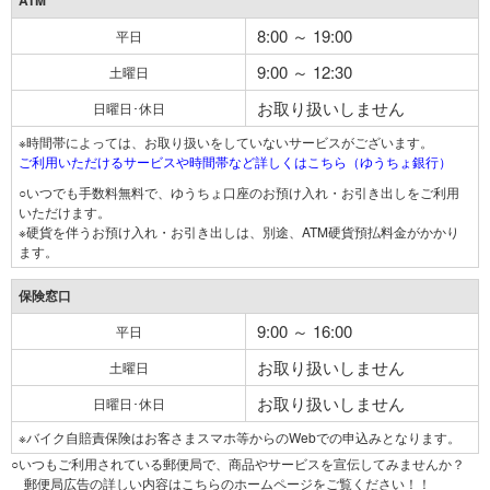
ATM
8:00 ～ 19:00
平日
9:00 ～ 12:30
土曜日
お取り扱いしません
日曜日･休日
※時間帯によっては、お取り扱いをしていないサービスがございます。
ご利用いただけるサービスや時間帯など詳しくはこちら（ゆうちょ銀行）
○いつでも手数料無料で、ゆうちょ口座のお預け入れ・お引き出しをご利用
いただけます。
※硬貨を伴うお預け入れ・お引き出しは、別途、ATM硬貨預払料金がかかり
ます。
保険窓口
9:00 ～ 16:00
平日
お取り扱いしません
土曜日
お取り扱いしません
日曜日･休日
※バイク自賠責保険はお客さまスマホ等からのWebでの申込みとなります。
○いつもご利用されている郵便局で、商品やサービスを宣伝してみませんか？
郵便局広告の詳しい内容はこちらのホームページをご覧ください！！