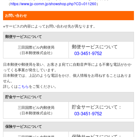
（
https://www.jp-comm.jp/showshop.php?CD=011260
）
お問い合わせ
※サービスの内容によってお問い合わせ先が異なります。
郵便サービスについて
郵便サービスについて
三田国際ビル内郵便局
（日本郵便株式会社）
03-3451-9752
日本郵便や郵便局を装い、お客さま宛てに自動音声等による不審な電話がかか
ってくる事案が発生しています。
日本郵便では、上記のような電話をかけ、個人情報をお尋ねすることはありま
せん。
詳しくは
こちら
をご覧ください。
貯金サービスについて
貯金サービスについて：
三田国際ビル内郵便局
（日本郵便株式会社）
03-3451-9752
保険サービスについて
保険サービスについて：
三田国際ビル内郵便局