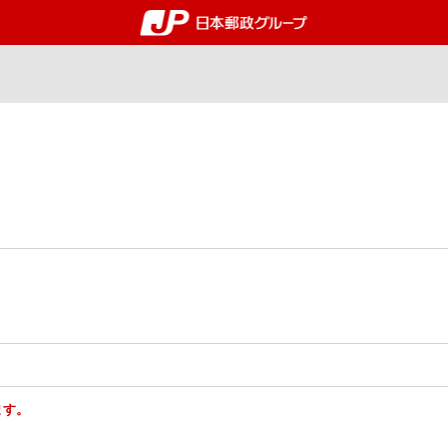
郵便局・日本郵政グルー
ます。