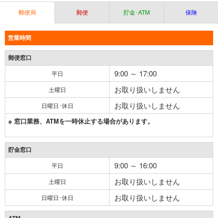
郵便局
郵便
貯金･ATM
保険
営業時間
郵便窓口
9:00 ～ 17:00
平日
お取り扱いしません
土曜日
お取り扱いしません
日曜日･休日
※ 窓口業務、ATMを一時休止する場合があります。
貯金窓口
9:00 ～ 16:00
平日
お取り扱いしません
土曜日
お取り扱いしません
日曜日･休日