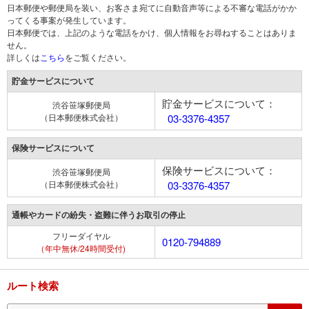
日本郵便や郵便局を装い、お客さま宛てに自動音声等による不審な電話がかか
ってくる事案が発生しています。
日本郵便では、上記のような電話をかけ、個人情報をお尋ねすることはありま
せん。
詳しくは
こちら
をご覧ください。
貯金サービスについて
貯金サービスについて：
渋谷笹塚郵便局
（日本郵便株式会社）
03-3376-4357
保険サービスについて
保険サービスについて：
渋谷笹塚郵便局
（日本郵便株式会社）
03-3376-4357
通帳やカードの紛失・盗難に伴うお取引の停止
フリーダイヤル
0120-794889
（年中無休/24時間受付)
ルート検索