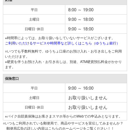
ATM
8:00 ～ 19:00
平日
9:00 ～ 18:00
土曜日
9:00 ～ 18:00
日曜日･休日
※時間帯によっては、お取り扱いをしていないサービスがございます。
ご利用いただけるサービスや時間帯など詳しくはこちら（ゆうちょ銀行）
○いつでも手数料無料で、ゆうちょ口座のお預け入れ・お引き出しをご利用
いただけます。
※硬貨を伴うお預け入れ・お引き出しは、別途、ATM硬貨預払料金がかかり
ます。
保険窓口
9:00 ～ 16:00
平日
お取り扱いしません
土曜日
お取り扱いしません
日曜日･休日
※バイク自賠責保険はお客さまスマホ等からのWebでの申込みとなります。
○いつもご利用されている郵便局で、商品やサービスを宣伝してみませんか？
郵便局広告の詳しい内容はこちらのホームページをご覧ください！！