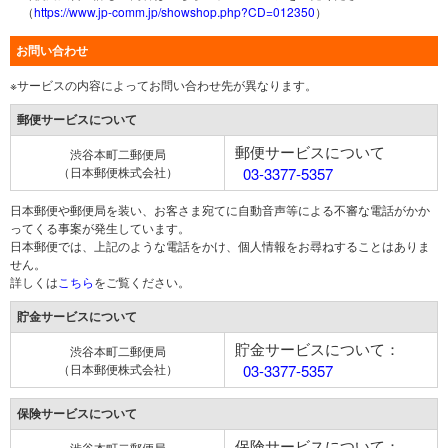
（
https://www.jp-comm.jp/showshop.php?CD=012350
）
お問い合わせ
※サービスの内容によってお問い合わせ先が異なります。
郵便サービスについて
郵便サービスについて
渋谷本町二郵便局
（日本郵便株式会社）
03-3377-5357
日本郵便や郵便局を装い、お客さま宛てに自動音声等による不審な電話がかか
ってくる事案が発生しています。
日本郵便では、上記のような電話をかけ、個人情報をお尋ねすることはありま
せん。
詳しくは
こちら
をご覧ください。
貯金サービスについて
貯金サービスについて：
渋谷本町二郵便局
（日本郵便株式会社）
03-3377-5357
保険サービスについて
保険サービスについて：
渋谷本町二郵便局