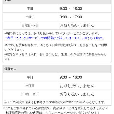
ATM
9:00 ～ 18:00
平日
9:00 ～ 17:00
土曜日
お取り扱いしません
日曜日･休日
※時間帯によっては、お取り扱いをしていないサービスがございます。
ご利用いただけるサービスや時間帯など詳しくはこちら（ゆうちょ銀行）
○いつでも手数料無料で、ゆうちょ口座のお預け入れ・お引き出しをご利用
いただけます。
※硬貨を伴うお預け入れ・お引き出しは、別途、ATM硬貨預払料金がかかり
ます。
保険窓口
9:00 ～ 16:00
平日
お取り扱いしません
土曜日
お取り扱いしません
日曜日･休日
※バイク自賠責保険はお客さまスマホ等からのWebでの申込みとなります。
○いつもご利用されている郵便局で、商品やサービスを宣伝してみませんか？
郵便局広告の詳しい内容はこちらのホームページをご覧ください！！