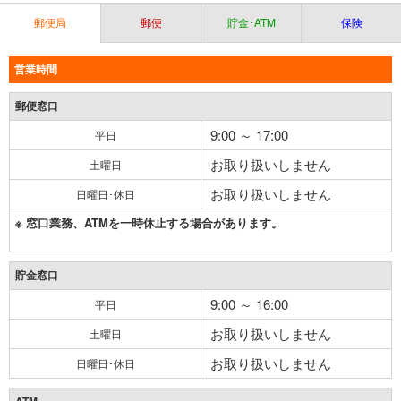
郵便局
郵便
貯金･ATM
保険
営業時間
郵便窓口
9:00 ～ 17:00
平日
お取り扱いしません
土曜日
お取り扱いしません
日曜日･休日
※ 窓口業務、ATMを一時休止する場合があります。
貯金窓口
9:00 ～ 16:00
平日
お取り扱いしません
土曜日
お取り扱いしません
日曜日･休日