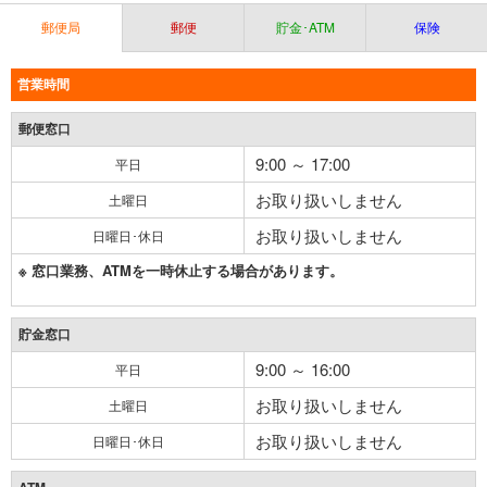
郵便局
郵便
貯金･ATM
保険
営業時間
郵便窓口
9:00 ～ 17:00
平日
お取り扱いしません
土曜日
お取り扱いしません
日曜日･休日
※ 窓口業務、ATMを一時休止する場合があります。
貯金窓口
9:00 ～ 16:00
平日
お取り扱いしません
土曜日
お取り扱いしません
日曜日･休日