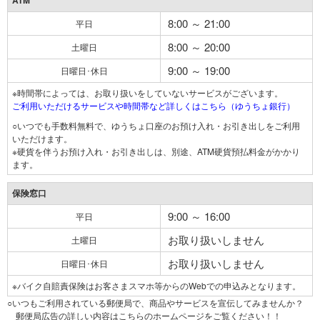
ATM
8:00 ～ 21:00
平日
8:00 ～ 20:00
土曜日
9:00 ～ 19:00
日曜日･休日
※時間帯によっては、お取り扱いをしていないサービスがございます。
ご利用いただけるサービスや時間帯など詳しくはこちら（ゆうちょ銀行）
○いつでも手数料無料で、ゆうちょ口座のお預け入れ・お引き出しをご利用
いただけます。
※硬貨を伴うお預け入れ・お引き出しは、別途、ATM硬貨預払料金がかかり
ます。
保険窓口
9:00 ～ 16:00
平日
お取り扱いしません
土曜日
お取り扱いしません
日曜日･休日
※バイク自賠責保険はお客さまスマホ等からのWebでの申込みとなります。
○いつもご利用されている郵便局で、商品やサービスを宣伝してみませんか？
郵便局広告の詳しい内容はこちらのホームページをご覧ください！！