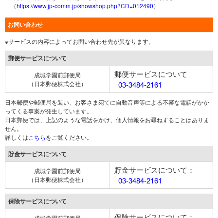
（
https://www.jp-comm.jp/showshop.php?CD=012490
）
お問い合わせ
※サービスの内容によってお問い合わせ先が異なります。
郵便サービスについて
郵便サービスについて
成城学園前郵便局
（日本郵便株式会社）
03-3484-2161
日本郵便や郵便局を装い、お客さま宛てに自動音声等による不審な電話がかか
ってくる事案が発生しています。
日本郵便では、上記のような電話をかけ、個人情報をお尋ねすることはありま
せん。
詳しくは
こちら
をご覧ください。
貯金サービスについて
貯金サービスについて：
成城学園前郵便局
（日本郵便株式会社）
03-3484-2161
保険サービスについて
保険サービスについて：
成城学園前郵便局