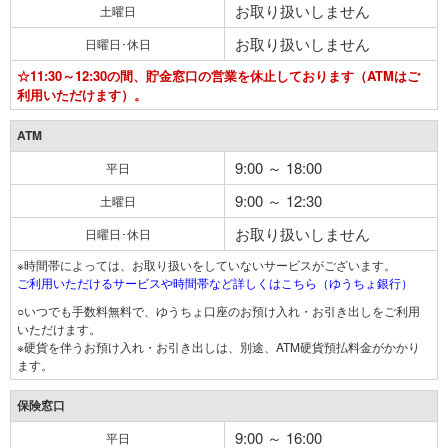
お取り扱いしません
土曜日
お取り扱いしません
日曜日･休日
☆11:30～12:30の間、貯金窓口の営業を休止しております（ATMはご
利用いただけます）。
ATM
9:00 ～ 18:00
平日
9:00 ～ 12:30
土曜日
お取り扱いしません
日曜日･休日
※時間帯によっては、お取り扱いをしていないサービスがございます。
ご利用いただけるサービスや時間帯など詳しくはこちら（ゆうちょ銀行）
○いつでも手数料無料で、ゆうちょ口座のお預け入れ・お引き出しをご利用
いただけます。
※硬貨を伴うお預け入れ・お引き出しは、別途、ATM硬貨預払料金がかかり
ます。
保険窓口
9:00 ～ 16:00
平日