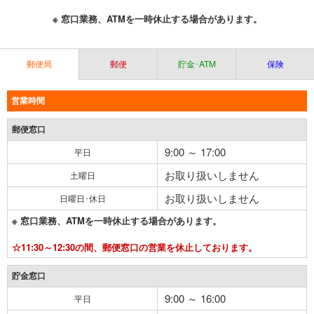
※ 窓口業務、ATMを一時休止する場合があります。
郵便局
郵便
貯金･ATM
保険
営業時間
郵便窓口
9:00 ～ 17:00
平日
お取り扱いしません
土曜日
お取り扱いしません
日曜日･休日
※ 窓口業務、ATMを一時休止する場合があります。
☆11:30～12:30の間、郵便窓口の営業を休止しております。
貯金窓口
9:00 ～ 16:00
平日