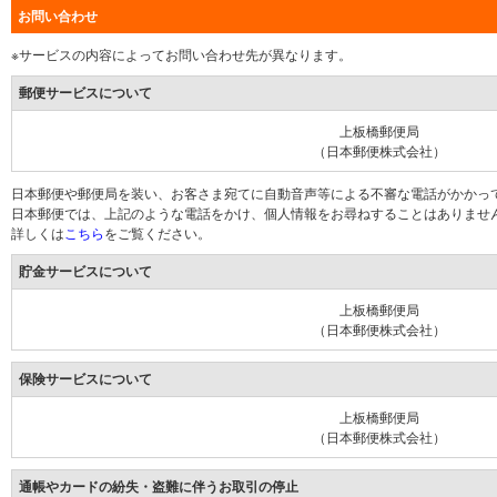
お問い合わせ
※サービスの内容によってお問い合わせ先が異なります。
郵便サービスについて
上板橋郵便局
（日本郵便株式会社）
日本郵便や郵便局を装い、お客さま宛てに自動音声等による不審な電話がかかっ
日本郵便では、上記のような電話をかけ、個人情報をお尋ねすることはありませ
詳しくは
こちら
をご覧ください。
貯金サービスについて
上板橋郵便局
（日本郵便株式会社）
保険サービスについて
上板橋郵便局
（日本郵便株式会社）
通帳やカードの紛失・盗難に伴うお取引の停止