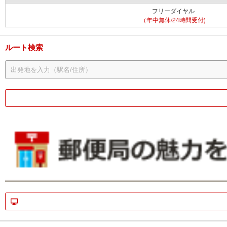
フリーダイヤル
（年中無休/24時間受付)
ルート検索