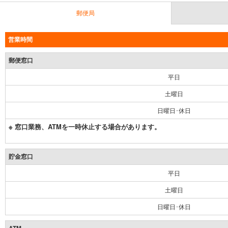
郵便局
営業時間
郵便窓口
平日
土曜日
日曜日･休日
※ 窓口業務、ATMを一時休止する場合があります。
貯金窓口
平日
土曜日
日曜日･休日