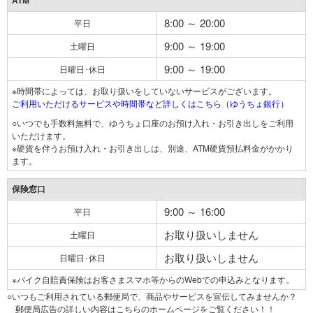
ATM
8:00 ～ 20:00
平日
9:00 ～ 19:00
土曜日
9:00 ～ 19:00
日曜日･休日
※時間帯によっては、お取り扱いをしていないサービスがございます。
ご利用いただけるサービスや時間帯など詳しくはこちら（ゆうちょ銀行）
○いつでも手数料無料で、ゆうちょ口座のお預け入れ・お引き出しをご利用
いただけます。
※硬貨を伴うお預け入れ・お引き出しは、別途、ATM硬貨預払料金がかかり
ます。
保険窓口
9:00 ～ 16:00
平日
お取り扱いしません
土曜日
お取り扱いしません
日曜日･休日
※バイク自賠責保険はお客さまスマホ等からのWebでの申込みとなります。
○いつもご利用されている郵便局で、商品やサービスを宣伝してみませんか？
郵便局広告の詳しい内容はこちらのホームページをご覧ください！！