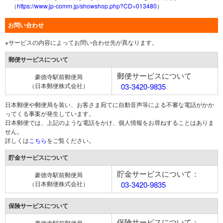
（
https://www.jp-comm.jp/showshop.php?CD=013480
）
お問い合わせ
※サービスの内容によってお問い合わせ先が異なります。
郵便サービスについて
郵便サービスについて
豪徳寺駅前郵便局
（日本郵便株式会社）
03-3420-9835
日本郵便や郵便局を装い、お客さま宛てに自動音声等による不審な電話がかか
ってくる事案が発生しています。
日本郵便では、上記のような電話をかけ、個人情報をお尋ねすることはありま
せん。
詳しくは
こちら
をご覧ください。
貯金サービスについて
貯金サービスについて：
豪徳寺駅前郵便局
（日本郵便株式会社）
03-3420-9835
保険サービスについて
保険サービスについて：
豪徳寺駅前郵便局