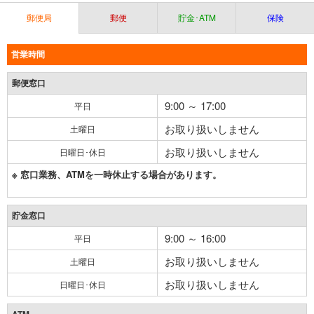
郵便局
郵便
貯金･ATM
保険
営業時間
郵便窓口
9:00 ～ 17:00
平日
お取り扱いしません
土曜日
お取り扱いしません
日曜日･休日
※ 窓口業務、ATMを一時休止する場合があります。
貯金窓口
9:00 ～ 16:00
平日
お取り扱いしません
土曜日
お取り扱いしません
日曜日･休日