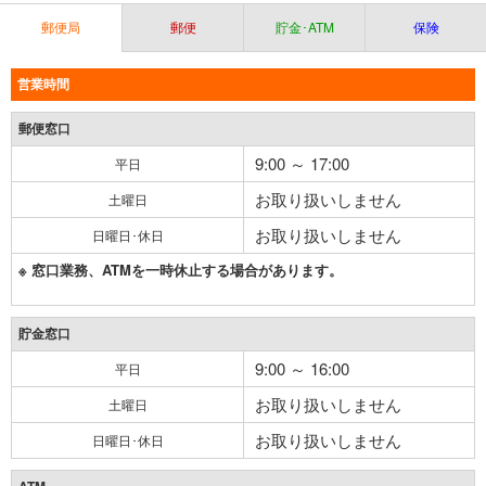
郵便局
郵便
貯金･ATM
保険
営業時間
郵便窓口
9:00 ～ 17:00
平日
お取り扱いしません
土曜日
お取り扱いしません
日曜日･休日
※ 窓口業務、ATMを一時休止する場合があります。
貯金窓口
9:00 ～ 16:00
平日
お取り扱いしません
土曜日
お取り扱いしません
日曜日･休日