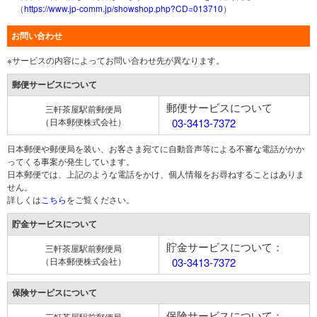
（
https://www.jp-comm.jp/showshop.php?CD=013710
）
お問い合わせ
※サービスの内容によってお問い合わせ先が異なります。
郵便サービスについて
郵便サービスについて
三軒茶屋駅前郵便局
（日本郵便株式会社）
03-3413-7372
日本郵便や郵便局を装い、お客さま宛てに自動音声等による不審な電話がかか
ってくる事案が発生しています。
日本郵便では、上記のような電話をかけ、個人情報をお尋ねすることはありま
せん。
詳しくは
こちら
をご覧ください。
貯金サービスについて
貯金サービスについて：
三軒茶屋駅前郵便局
（日本郵便株式会社）
03-3413-7372
保険サービスについて
保険サービスについて：
三軒茶屋駅前郵便局