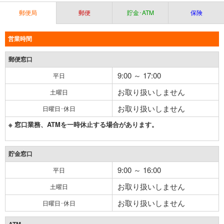
郵便局
郵便
貯金･ATM
保険
営業時間
郵便窓口
9:00 ～ 17:00
平日
お取り扱いしません
土曜日
お取り扱いしません
日曜日･休日
※ 窓口業務、ATMを一時休止する場合があります。
貯金窓口
9:00 ～ 16:00
平日
お取り扱いしません
土曜日
お取り扱いしません
日曜日･休日