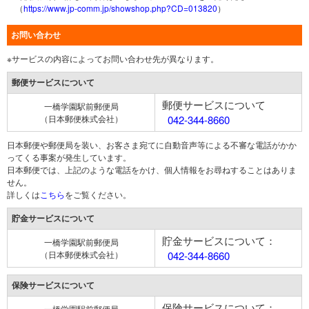
（
https://www.jp-comm.jp/showshop.php?CD=013820
）
お問い合わせ
※サービスの内容によってお問い合わせ先が異なります。
郵便サービスについて
郵便サービスについて
一橋学園駅前郵便局
（日本郵便株式会社）
042-344-8660
日本郵便や郵便局を装い、お客さま宛てに自動音声等による不審な電話がかか
ってくる事案が発生しています。
日本郵便では、上記のような電話をかけ、個人情報をお尋ねすることはありま
せん。
詳しくは
こちら
をご覧ください。
貯金サービスについて
貯金サービスについて：
一橋学園駅前郵便局
（日本郵便株式会社）
042-344-8660
保険サービスについて
保険サービスについて：
一橋学園駅前郵便局