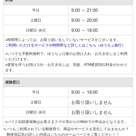
ATM
9:00 ～ 21:00
平日
9:00 ～ 20:00
土曜日
9:00 ～ 18:00
日曜日･休日
※時間帯によっては、お取り扱いをしていないサービスがございます。
ご利用いただけるサービスや時間帯など詳しくはこちら（ゆうちょ銀行）
○いつでも手数料無料で、ゆうちょ口座のお預け入れ・お引き出しをご利用
いただけます。
※硬貨を伴うお預け入れ・お引き出しは、別途、ATM硬貨預払料金がかかり
ます。
保険窓口
9:00 ～ 16:00
平日
お取り扱いしません
土曜日
お取り扱いしません
日曜日･休日
※バイク自賠責保険はお客さまスマホ等からのWebでの申込みとなります。
○いつもご利用されている郵便局で、商品やサービスを宣伝してみませんか？
郵便局広告の詳しい内容はこちらのホームページをご覧ください！！