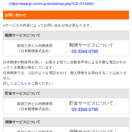
（
https://www.jp-comm.jp/showshop.php?CD=014490
）
お問い合わせ
※サービスの内容によってお問い合わせ先が異なります。
郵便サービスについて
郵便サービスについて
新宿三井ビル内郵便局
（日本郵便株式会社）
03-3344-0795
日本郵便や郵便局を装い、お客さま宛てに自動音声等による不審な電話がかか
ってくる事案が発生しています。
日本郵便では、上記のような電話をかけ、個人情報をお尋ねすることはありま
せん。
詳しくは
こちら
をご覧ください。
貯金サービスについて
貯金サービスについて：
新宿三井ビル内郵便局
（日本郵便株式会社）
03-3344-0795
保険サービスについて
保険サービスについて：
新宿三井ビル内郵便局