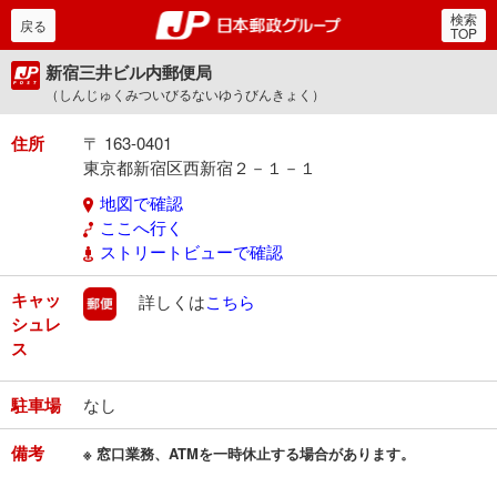
検索
郵便局・日本郵政グルー
戻る
TOP
新宿三井ビル内郵便局
（しんじゅくみついびるないゆうびんきょく）
住所
〒 163-0401
東京都新宿区西新宿２－１－１
地図で確認
ここへ行く
ストリートビューで確認
キャッ
郵便
詳しくは
こちら
シュレ
ス
駐車場
なし
備考
※ 窓口業務、ATMを一時休止する場合があります。