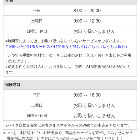
ATM
8:00 ～ 20:00
平日
9:00 ～ 12:30
土曜日
お取り扱いしません
日曜日･休日
※時間帯によっては、お取り扱いをしていないサービスがございます。
ご利用いただけるサービスや時間帯など詳しくはこちら（ゆうちょ銀行）
○いつでも手数料無料で、ゆうちょ口座のお預け入れ・お引き出しをご利用
いただけます。
※硬貨を伴うお預け入れ・お引き出しは、別途、ATM硬貨預払料金がかかり
ます。
保険窓口
9:00 ～ 16:00
平日
お取り扱いしません
土曜日
お取り扱いしません
日曜日･休日
※バイク自賠責保険はお客さまスマホ等からのWebでの申込みとなります。
○いつもご利用されている郵便局で、商品やサービスを宣伝してみませんか？
郵便局広告の詳しい内容はこちらのホームページをご覧ください！！