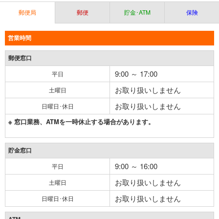
郵便局
郵便
貯金･ATM
保険
営業時間
郵便窓口
9:00 ～ 17:00
平日
お取り扱いしません
土曜日
お取り扱いしません
日曜日･休日
※ 窓口業務、ATMを一時休止する場合があります。
貯金窓口
9:00 ～ 16:00
平日
お取り扱いしません
土曜日
お取り扱いしません
日曜日･休日