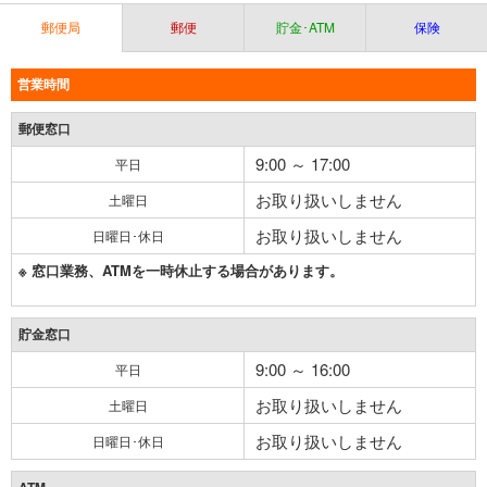
郵便局
郵便
貯金･ATM
保険
営業時間
郵便窓口
9:00 ～ 17:00
平日
お取り扱いしません
土曜日
お取り扱いしません
日曜日･休日
※ 窓口業務、ATMを一時休止する場合があります。
貯金窓口
9:00 ～ 16:00
平日
お取り扱いしません
土曜日
お取り扱いしません
日曜日･休日