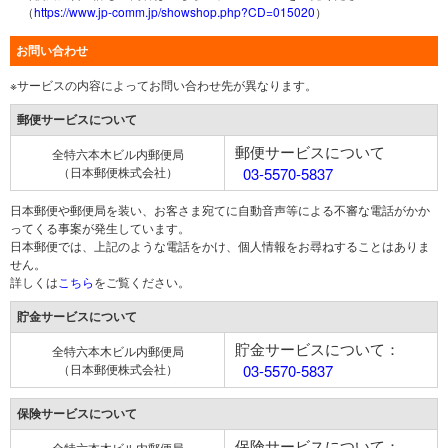
（
https://www.jp-comm.jp/showshop.php?CD=015020
）
お問い合わせ
※サービスの内容によってお問い合わせ先が異なります。
郵便サービスについて
郵便サービスについて
全特六本木ビル内郵便局
（日本郵便株式会社）
03-5570-5837
日本郵便や郵便局を装い、お客さま宛てに自動音声等による不審な電話がかか
ってくる事案が発生しています。
日本郵便では、上記のような電話をかけ、個人情報をお尋ねすることはありま
せん。
詳しくは
こちら
をご覧ください。
貯金サービスについて
貯金サービスについて：
全特六本木ビル内郵便局
（日本郵便株式会社）
03-5570-5837
保険サービスについて
保険サービスについて：
全特六本木ビル内郵便局