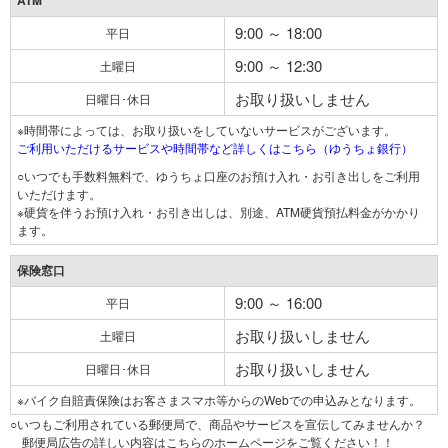
ATM
9:00 ～ 18:00
平日
9:00 ～ 12:30
土曜日
お取り扱いしません
日曜日･休日
※時間帯によっては、お取り扱いをしていないサービスがございます。
ご利用いただけるサービスや時間帯など詳しくはこちら（ゆうちょ銀行）
○いつでも手数料無料で、ゆうちょ口座のお預け入れ・お引き出しをご利用
いただけます。
※硬貨を伴うお預け入れ・お引き出しは、別途、ATM硬貨預払料金がかかり
ます。
保険窓口
9:00 ～ 16:00
平日
お取り扱いしません
土曜日
お取り扱いしません
日曜日･休日
※バイク自賠責保険はお客さまスマホ等からのWebでの申込みとなります。
○いつもご利用されている郵便局で、商品やサービスを宣伝してみませんか？
郵便局広告の詳しい内容はこちらのホームページをご覧ください！！