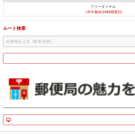
フリーダイヤル
（年中無休/24時間受付)
ルート検索