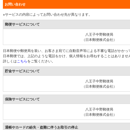
お問い合わせ
※サービスの内容によってお問い合わせ先が異なります。
郵便サービスについて
八王子中野郵便局
（日本郵便株式会社）
日本郵便や郵便局を装い、お客さま宛てに自動音声等による不審な電話がかかっ
日本郵便では、上記のような電話をかけ、個人情報をお尋ねすることはありませ
詳しくは
こちら
をご覧ください。
貯金サービスについて
八王子中野郵便局
（日本郵便株式会社）
保険サービスについて
八王子中野郵便局
（日本郵便株式会社）
通帳やカードの紛失・盗難に伴うお取引の停止