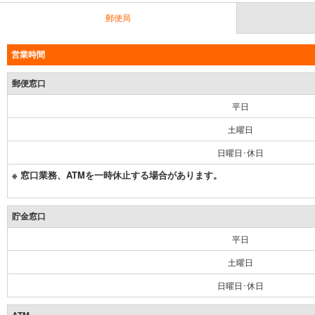
郵便局
営業時間
郵便窓口
平日
土曜日
日曜日･休日
※ 窓口業務、ATMを一時休止する場合があります。
貯金窓口
平日
土曜日
日曜日･休日