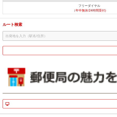
フリーダイヤル
（年中無休/24時間受付)
ルート検索