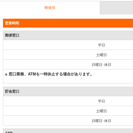
郵便局
営業時間
郵便窓口
平日
土曜日
日曜日･休日
※ 窓口業務、ATMを一時休止する場合があります。
貯金窓口
平日
土曜日
日曜日･休日