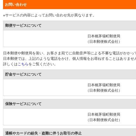
お問い合わせ
※サービスの内容によってお問い合わせ先が異なります。
郵便サービスについて
日本橋茅場町郵便局
（日本郵便株式会社）
日本郵便や郵便局を装い、お客さま宛てに自動音声等による不審な電話がかかっ
日本郵便では、上記のような電話をかけ、個人情報をお尋ねすることはありませ
詳しくは
こちら
をご覧ください。
貯金サービスについて
日本橋茅場町郵便局
（日本郵便株式会社）
保険サービスについて
日本橋茅場町郵便局
（日本郵便株式会社）
通帳やカードの紛失・盗難に伴うお取引の停止