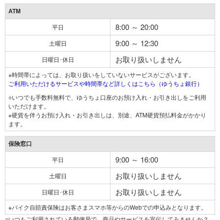
ATM
8:00 ～ 20:00
平日
9:00 ～ 12:30
土曜日
お取り扱いしません
日曜日･休日
※時間帯によっては、お取り扱いをしていないサービスがございます。
ご利用いただけるサービスや時間帯など詳しくはこちら（ゆうちょ銀行）
○いつでも手数料無料で、ゆうちょ口座のお預け入れ・お引き出しをご利用
いただけます。
※硬貨を伴うお預け入れ・お引き出しは、別途、ATM硬貨預払料金がかかり
ます。
保険窓口
9:00 ～ 16:00
平日
お取り扱いしません
土曜日
お取り扱いしません
日曜日･休日
※バイク自賠責保険はお客さまスマホ等からのWebでの申込みとなります。
○いつもご利用されている郵便局で、商品やサービスを宣伝してみませんか？