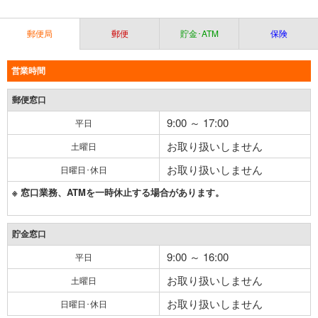
郵便局
郵便
貯金･ATM
保険
営業時間
郵便窓口
9:00 ～ 17:00
平日
お取り扱いしません
土曜日
お取り扱いしません
日曜日･休日
※ 窓口業務、ATMを一時休止する場合があります。
貯金窓口
9:00 ～ 16:00
平日
お取り扱いしません
土曜日
お取り扱いしません
日曜日･休日