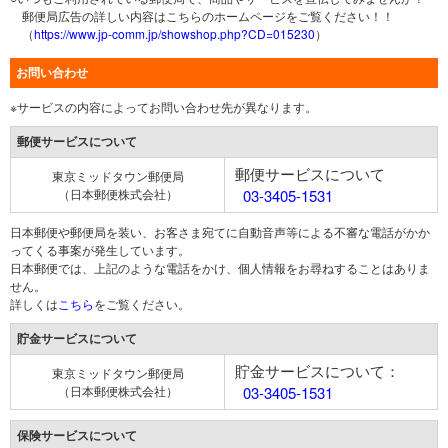
郵便局広告の詳しい内容はこちらのホームページをご覧ください！！
（
https://www.jp-comm.jp/showshop.php?CD=015230
）
お問い合わせ
※サービスの内容によってお問い合わせ先が異なります。
郵便サービスについて
郵便サービスについて
東京ミッドタウン郵便局
（日本郵便株式会社）
03-3405-1531
日本郵便や郵便局を装い、お客さま宛てに自動音声等による不審な電話がかか
ってくる事案が発生しています。
日本郵便では、上記のような電話をかけ、個人情報をお尋ねすることはありま
せん。
詳しくは
こちら
をご覧ください。
貯金サービスについて
貯金サービスについて：
東京ミッドタウン郵便局
（日本郵便株式会社）
03-3405-1531
保険サービスについて