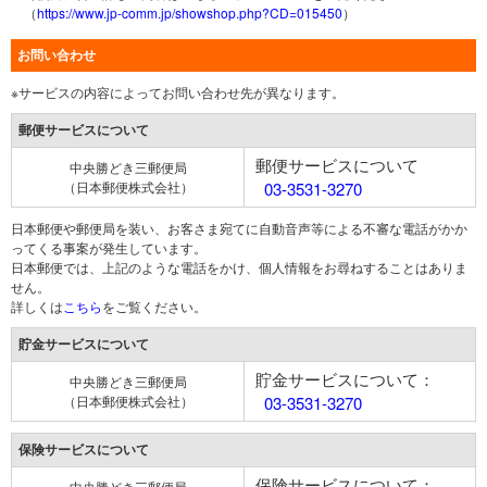
（
https://www.jp-comm.jp/showshop.php?CD=015450
）
お問い合わせ
※サービスの内容によってお問い合わせ先が異なります。
郵便サービスについて
郵便サービスについて
中央勝どき三郵便局
（日本郵便株式会社）
03-3531-3270
日本郵便や郵便局を装い、お客さま宛てに自動音声等による不審な電話がかか
ってくる事案が発生しています。
日本郵便では、上記のような電話をかけ、個人情報をお尋ねすることはありま
せん。
詳しくは
こちら
をご覧ください。
貯金サービスについて
貯金サービスについて：
中央勝どき三郵便局
（日本郵便株式会社）
03-3531-3270
保険サービスについて
保険サービスについて：
中央勝どき三郵便局