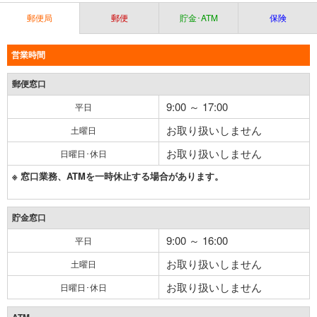
郵便局
郵便
貯金･ATM
保険
営業時間
郵便窓口
9:00 ～ 17:00
平日
お取り扱いしません
土曜日
お取り扱いしません
日曜日･休日
※ 窓口業務、ATMを一時休止する場合があります。
貯金窓口
9:00 ～ 16:00
平日
お取り扱いしません
土曜日
お取り扱いしません
日曜日･休日