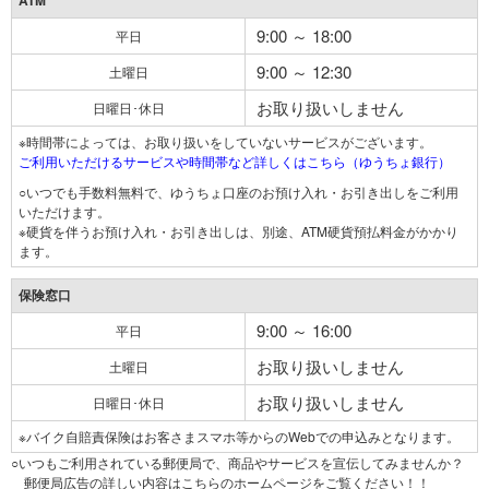
ATM
9:00 ～ 18:00
平日
9:00 ～ 12:30
土曜日
お取り扱いしません
日曜日･休日
※時間帯によっては、お取り扱いをしていないサービスがございます。
ご利用いただけるサービスや時間帯など詳しくはこちら（ゆうちょ銀行）
○いつでも手数料無料で、ゆうちょ口座のお預け入れ・お引き出しをご利用
いただけます。
※硬貨を伴うお預け入れ・お引き出しは、別途、ATM硬貨預払料金がかかり
ます。
保険窓口
9:00 ～ 16:00
平日
お取り扱いしません
土曜日
お取り扱いしません
日曜日･休日
※バイク自賠責保険はお客さまスマホ等からのWebでの申込みとなります。
○いつもご利用されている郵便局で、商品やサービスを宣伝してみませんか？
郵便局広告の詳しい内容はこちらのホームページをご覧ください！！