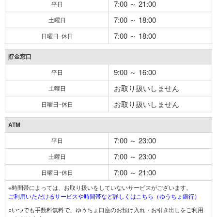
7:00 ～ 21:00
平日
7:00 ～ 18:00
土曜日
7:00 ～ 18:00
日曜日･休日
貯金窓口
9:00 ～ 16:00
平日
お取り扱いしません
土曜日
お取り扱いしません
日曜日･休日
ATM
7:00 ～ 23:00
平日
7:00 ～ 23:00
土曜日
7:00 ～ 21:00
日曜日･休日
※時間帯によっては、お取り扱いをしていないサービスがございます。
ご利用いただけるサービスや時間帯など詳しくはこちら（ゆうちょ銀行）
○いつでも手数料無料で、ゆうちょ口座のお預け入れ・お引き出しをご利用