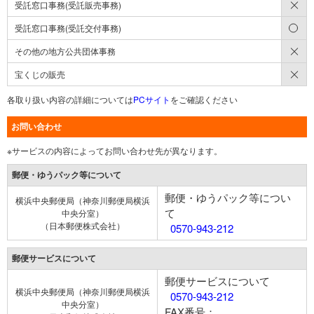
×
受託窓口事務(受託販売事務)
○
受託窓口事務(受託交付事務)
×
その他の地方公共団体事務
×
宝くじの販売
各取り扱い内容の詳細については
PCサイト
をご確認ください
お問い合わせ
※サービスの内容によってお問い合わせ先が異なります。
郵便・ゆうパック等について
郵便・ゆうパック等につい
横浜中央郵便局（神奈川郵便局横浜
て
中央分室）
（日本郵便株式会社）
0570-943-212
郵便サービスについて
郵便サービスについて
横浜中央郵便局（神奈川郵便局横浜
0570-943-212
中央分室）
FAX番号：