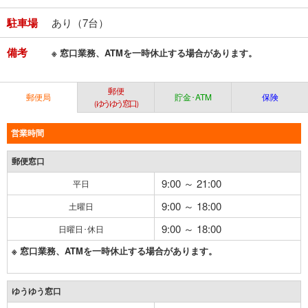
駐車場
あり（7台）
備考
※ 窓口業務、ATMを一時休止する場合があります。
郵便
郵便局
貯金･ATM
保険
（ゆうゆう窓口）
営業時間
郵便窓口
9:00 ～ 21:00
平日
9:00 ～ 18:00
土曜日
9:00 ～ 18:00
日曜日･休日
※ 窓口業務、ATMを一時休止する場合があります。
ゆうゆう窓口