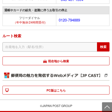
通帳やカードの紛失・盗難に伴うお取引の停止
フリーダイヤル
0120-794889
（年中無休/24時間受付)
ルート検索
現在地から検索
PC版はこちら
©JAPAN POST GROUP