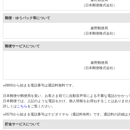
（日本郵便株式会社）
郵便・ゆうパック等について
秦野郵便局
（日本郵便株式会社）
郵便サービスについて
秦野郵便局
（日本郵便株式会社）
※0800から始まる電話番号は通話料無料です。
日本郵便や郵便局を装い、お客さま宛てに自動音声等による不審な電話がかかっ
日本郵便では、上記のような電話をかけ、個人情報をお尋ねすることはありませ
詳しくは
こちら
をご覧ください。
※0570から始まる電話番号はナビダイヤル（通話料有料）です。通話料の詳細
貯金サービスについて