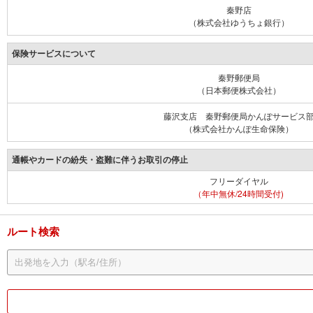
秦野店
（株式会社ゆうちょ銀行）
保険サービスについて
秦野郵便局
（日本郵便株式会社）
藤沢支店 秦野郵便局かんぽサービス
（株式会社かんぽ生命保険）
通帳やカードの紛失・盗難に伴うお取引の停止
フリーダイヤル
（年中無休/24時間受付)
ルート検索