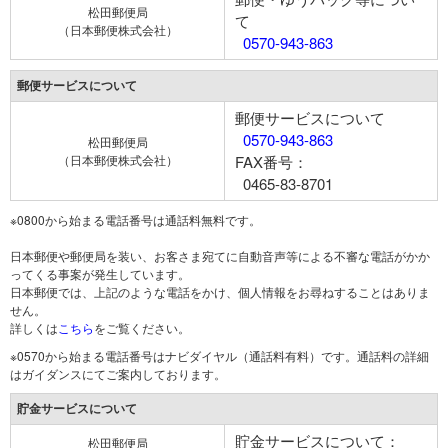
松田郵便局
て
（日本郵便株式会社）
0570-943-863
郵便サービスについて
郵便サービスについて
0570-943-863
松田郵便局
（日本郵便株式会社）
FAX番号：
0465-83-8701
※0800から始まる電話番号は通話料無料です。
日本郵便や郵便局を装い、お客さま宛てに自動音声等による不審な電話がかか
ってくる事案が発生しています。
日本郵便では、上記のような電話をかけ、個人情報をお尋ねすることはありま
せん。
詳しくは
こちら
をご覧ください。
※0570から始まる電話番号はナビダイヤル（通話料有料）です。通話料の詳細
はガイダンスにてご案内しております。
貯金サービスについて
貯金サービスについて：
松田郵便局