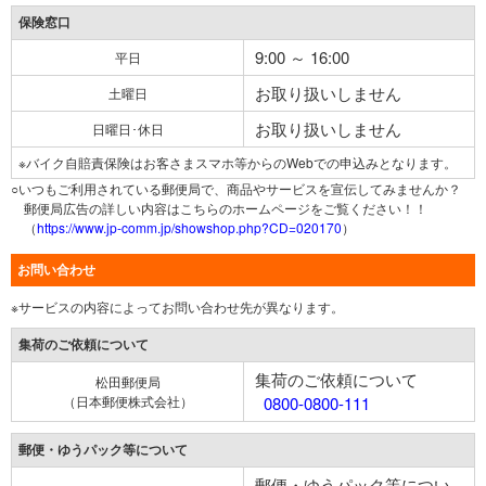
保険窓口
9:00 ～ 16:00
平日
お取り扱いしません
土曜日
お取り扱いしません
日曜日･休日
※バイク自賠責保険はお客さまスマホ等からのWebでの申込みとなります。
○いつもご利用されている郵便局で、商品やサービスを宣伝してみませんか？
郵便局広告の詳しい内容はこちらのホームページをご覧ください！！
（
https://www.jp-comm.jp/showshop.php?CD=020170
）
お問い合わせ
※サービスの内容によってお問い合わせ先が異なります。
集荷のご依頼について
集荷のご依頼について
松田郵便局
（日本郵便株式会社）
0800-0800-111
郵便・ゆうパック等について
郵便・ゆうパック等につい