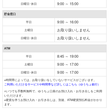
9:00 ～ 15:00
日曜日･休日
貯金窓口
9:00 ～ 16:00
平日
お取り扱いしません
土曜日
お取り扱いしません
日曜日･休日
ATM
8:45 ～ 19:00
平日
9:00 ～ 17:00
土曜日
9:00 ～ 17:00
日曜日･休日
※時間帯によっては、お取り扱いをしていないサービスがございます。
ご利用いただけるサービスや時間帯など詳しくはこちら（ゆうちょ銀行）
○いつでも手数料無料で、ゆうちょ口座のお預け入れ・お引き出しをご利用
いただけます。
※硬貨を伴うお預け入れ・お引き出しは、別途、ATM硬貨預払料金がかかり
ます。