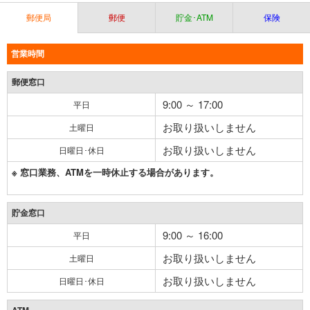
郵便局
郵便
貯金･ATM
保険
営業時間
郵便窓口
9:00 ～ 17:00
平日
お取り扱いしません
土曜日
お取り扱いしません
日曜日･休日
※ 窓口業務、ATMを一時休止する場合があります。
貯金窓口
9:00 ～ 16:00
平日
お取り扱いしません
土曜日
お取り扱いしません
日曜日･休日