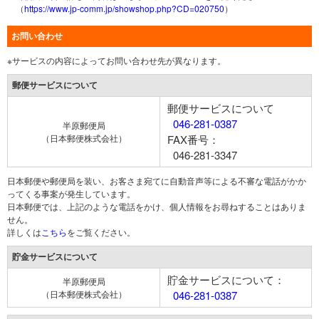
（
https://www.jp-comm.jp/showshop.php?CD=020750
）
お問い合わせ
※サービスの内容によってお問い合わせ先が異なります。
郵便サービスについて
郵便サービスについて
046-281-0387
半原郵便局
（日本郵便株式会社）
FAX番号：
046-281-3347
日本郵便や郵便局を装い、お客さま宛てに自動音声等による不審な電話がかか
ってくる事案が発生しています。
日本郵便では、上記のような電話をかけ、個人情報をお尋ねすることはありま
せん。
詳しくは
こちら
をご覧ください。
貯金サービスについて
貯金サービスについて：
半原郵便局
（日本郵便株式会社）
046-281-0387