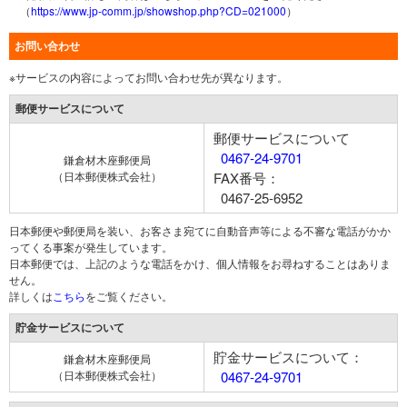
（
https://www.jp-comm.jp/showshop.php?CD=021000
）
お問い合わせ
※サービスの内容によってお問い合わせ先が異なります。
郵便サービスについて
郵便サービスについて
0467-24-9701
鎌倉材木座郵便局
（日本郵便株式会社）
FAX番号：
0467-25-6952
日本郵便や郵便局を装い、お客さま宛てに自動音声等による不審な電話がかか
ってくる事案が発生しています。
日本郵便では、上記のような電話をかけ、個人情報をお尋ねすることはありま
せん。
詳しくは
こちら
をご覧ください。
貯金サービスについて
貯金サービスについて：
鎌倉材木座郵便局
（日本郵便株式会社）
0467-24-9701