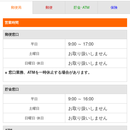
郵便局
郵便
貯金･ATM
保険
営業時間
郵便窓口
9:00 ～ 17:00
平日
お取り扱いしません
土曜日
お取り扱いしません
日曜日･休日
※ 窓口業務、ATMを一時休止する場合があります。
貯金窓口
9:00 ～ 16:00
平日
お取り扱いしません
土曜日
お取り扱いしません
日曜日･休日