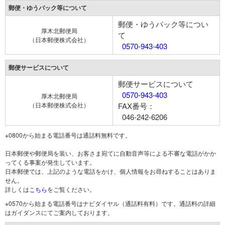
郵便・ゆうパック等について
郵便・ゆうパック等につい
厚木北郵便局
て
（日本郵便株式会社）
0570-943-403
郵便サービスについて
郵便サービスについて
0570-943-403
厚木北郵便局
（日本郵便株式会社）
FAX番号：
046-242-6206
※0800から始まる電話番号は通話料無料です。
日本郵便や郵便局を装い、お客さま宛てに自動音声等による不審な電話がかか
ってくる事案が発生しています。
日本郵便では、上記のような電話をかけ、個人情報をお尋ねすることはありま
せん。
詳しくは
こちら
をご覧ください。
※0570から始まる電話番号はナビダイヤル（通話料有料）です。通話料の詳細
はガイダンスにてご案内しております。