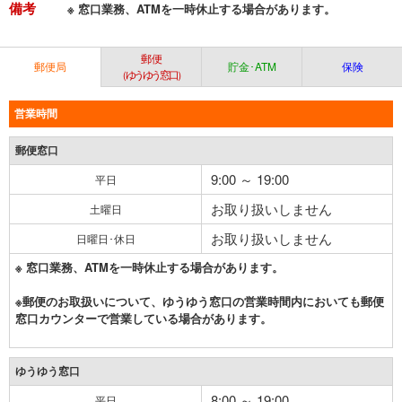
備考
※ 窓口業務、ATMを一時休止する場合があります。
郵便
郵便局
貯金･ATM
保険
（ゆうゆう窓口）
営業時間
郵便窓口
9:00 ～ 19:00
平日
お取り扱いしません
土曜日
お取り扱いしません
日曜日･休日
※ 窓口業務、ATMを一時休止する場合があります。
※郵便のお取扱いについて、ゆうゆう窓口の営業時間内においても郵便
窓口カウンターで営業している場合があります。
ゆうゆう窓口
8:00 ～ 19:00
平日