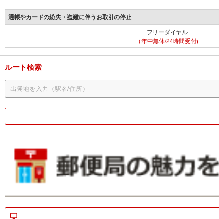
通帳やカードの紛失・盗難に伴うお取引の停止
フリーダイヤル
（年中無休/24時間受付)
ルート検索