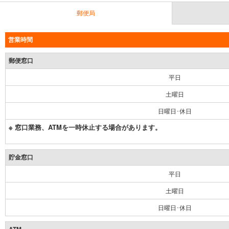
郵便局
営業時間
郵便窓口
平日
土曜日
日曜日･休日
※ 窓口業務、ATMを一時休止する場合があります。
貯金窓口
平日
土曜日
日曜日･休日