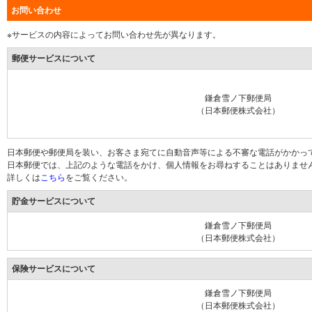
お問い合わせ
※サービスの内容によってお問い合わせ先が異なります。
郵便サービスについて
鎌倉雪ノ下郵便局
（日本郵便株式会社）
日本郵便や郵便局を装い、お客さま宛てに自動音声等による不審な電話がかかっ
日本郵便では、上記のような電話をかけ、個人情報をお尋ねすることはありませ
詳しくは
こちら
をご覧ください。
貯金サービスについて
鎌倉雪ノ下郵便局
（日本郵便株式会社）
保険サービスについて
鎌倉雪ノ下郵便局
（日本郵便株式会社）